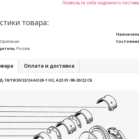
Позвольте себе надежного постав
стики товара:
Назначен
Оригинал
Состояни
дитель
:
Россия
овара
Оплата и доставка
8/19/20/22/24 АО20-1 Н2, А23.01-98-20/22 СБ