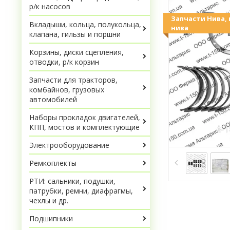
р/к насосов
Запчасти Нива, 
Вкладыши, кольца, полукольца,
нива
клапана, гильзы и поршни
Корзины, диски сцепления,
отводки, р/к корзин
Запчасти для тракторов,
комбайнов, грузовых
автомобилей
Наборы прокладок двигателей,
КПП, мостов и комплектующие
Электрооборудование
Ремкоплекты
РТИ: сальники, подушки,
патрубки, ремни, диафрагмы,
чехлы и др.
Подшипники