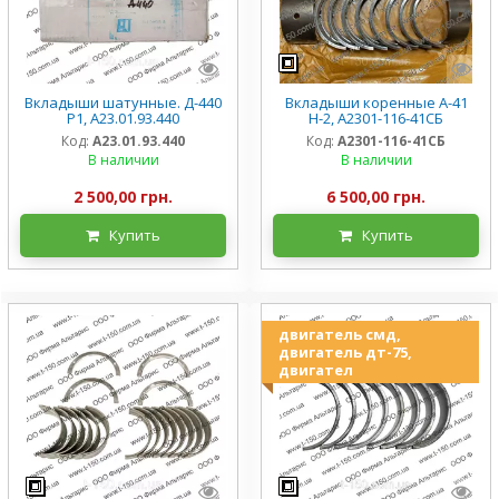
Вкладыши шатунные. Д-440
Вкладыши коренные А-41
Р1, А23.01.93.440
Н-2, А2301-116-41СБ
Код:
А23.01.93.440
Код:
А2301-116-41СБ
В наличии
В наличии
2 500,00 грн.
6 500,00 грн.
Купить
Купить
двигатель смд,
двигатель дт-75,
двигател