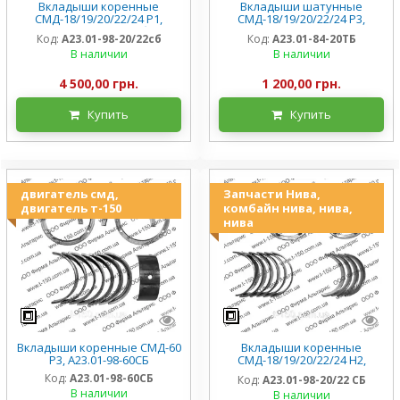
Вкладыши коренные
Вкладыши шатунные
СМД-18/19/20/22/24 Р1,
СМД-18/19/20/22/24 Р3,
А23.01-98-20/22сб
А23.01-84-20ТБ
Код:
А23.01-98-20/22сб
Код:
А23.01-84-20ТБ
В наличии
В наличии
4 500,00 грн.
1 200,00 грн.
Купить
Купить
двигатель смд,
Запчасти Нива,
двигатель т-150
комбайн нива, нива,
нива
Вкладыши коренные СМД-60
Вкладыши коренные
Р3, А23.01-98-60СБ
СМД-18/19/20/22/24 Н2,
А23.01-98-20/22 СБ
Код:
А23.01-98-60СБ
Код:
А23.01-98-20/22 СБ
В наличии
В наличии