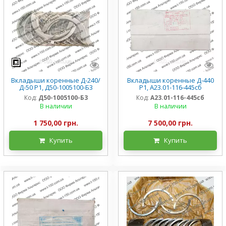
Вкладыши коренные Д-240/
Вкладыши коренные Д-440
Д-50 Р1, Д50-1005100-Б3
Р1, А23.01-116-445сб
Код:
Д50-1005100-Б3
Код:
А23.01-116-445сб
В наличии
В наличии
1 750,00 грн.
7 500,00 грн.
Купить
Купить