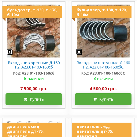
бульдозер, т-130, т-170,
бульдозер, т-130, т-170,
б-10м
б-10м
Вкладыни коренные Д-160
Вкладыши шатунные Д-160
Р2, А23.01-103-160сб
Р2, А23.01-100-160сбС
Код:
А23.01-103-160сб
Код:
А23.01-100-160сбС
В наличии
В наличии
7 500,00 грн.
4 500,00 грн.
Купить
Купить
двигатель смд,
двигатель смд,
двигатель дт-75,
двигатель дт-75,
двигател
двигател