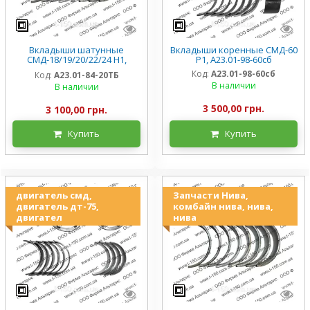
Вкладыши шатунные
Вкладыши коренные СМД-60
СМД-18/19/20/22/24 Н1,
Р1, А23.01-98-60сб
А23.01-84-20ТБ
Код:
А23.01-98-60сб
Код:
А23.01-84-20ТБ
В наличии
В наличии
3 500,00 грн.
3 100,00 грн.
Купить
Купить
двигатель смд,
Запчасти Нива,
двигатель дт-75,
комбайн нива, нива,
двигател
нива