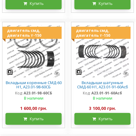
Купить
Купить
двигатель смд,
двигатель смд,
двигатель т-150
двигатель т-150
Вкладыши коренные СМД-60
Вкладыши шатунные
Н1, А23.01-98-60СБ
СМД-60 Н1, А23.01-91-60Асб
Код:
А23.01-98-60СБ
Код:
А23.01-91-60Асб
В наличии
В наличии
1 600,00 грн.
3 100,00 грн.
Купить
Купить