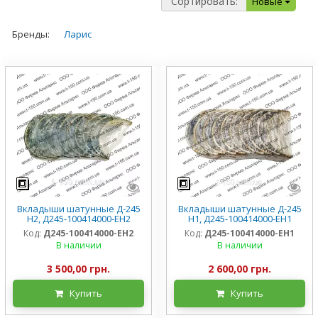
Сортировать:
Новые
Бренды:
Ларис
Вкладыши шатунные Д-245
Вкладыши шатунные Д-245
Н2, Д245-100414000-ЕН2
Н1, Д245-100414000-ЕН1
Код:
Д245-100414000-ЕН2
Код:
Д245-100414000-ЕН1
В наличии
В наличии
3 500,00 грн.
2 600,00 грн.
Купить
Купить