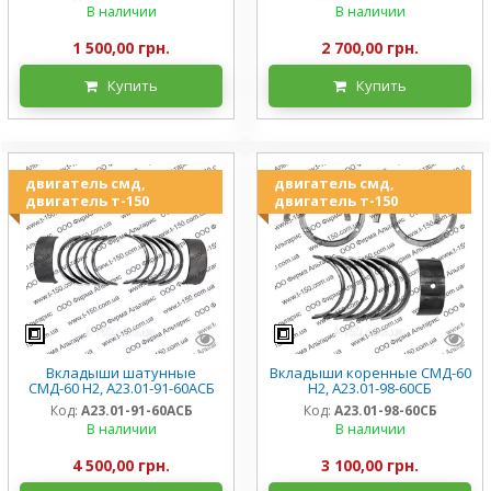
В наличии
В наличии
1 500,00 грн.
2 700,00 грн.
Купить
Купить
двигатель смд,
двигатель смд,
двигатель т-150
двигатель т-150
Вкладыши шатунные
Вкладыши коренные СМД-60
СМД-60 Н2, А23.01-91-60АСБ
Н2, А23.01-98-60СБ
Код:
А23.01-91-60АСБ
Код:
А23.01-98-60СБ
В наличии
В наличии
4 500,00 грн.
3 100,00 грн.