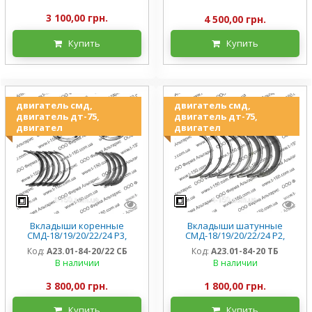
3 100,00 грн.
4 500,00 грн.
Купить
Купить
двигатель смд,
двигатель смд,
двигатель дт-75,
двигатель дт-75,
двигател
двигател
Вкладыши коренные
Вкладыши шатунные
СМД-18/19/20/22/24 Р3,
СМД-18/19/20/22/24 Р2,
А23.01-84-20/22 СБ
А23.01-84-20 ТБ
Код:
А23.01-84-20/22 СБ
Код:
А23.01-84-20 ТБ
В наличии
В наличии
3 800,00 грн.
1 800,00 грн.
Купить
Купить