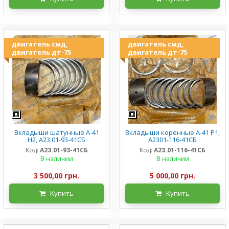
двигатель смд,
двигатель смд,
двигатель дт-75
двигатель дт-75
Вкладыши шатунные А-41
Вкладыши коренные А-41 Р1,
Н2, А23.01-93-41СБ
А2301-116-41СБ
Код:
А23.01-93-41СБ
Код:
А23.01-116-41СБ
В наличии
В наличии
3 500,00 грн.
5 000,00 грн.
Купить
Купить