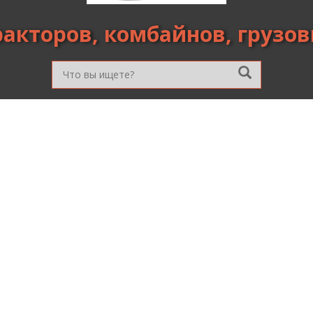
ракторов, комбайнов, грузо