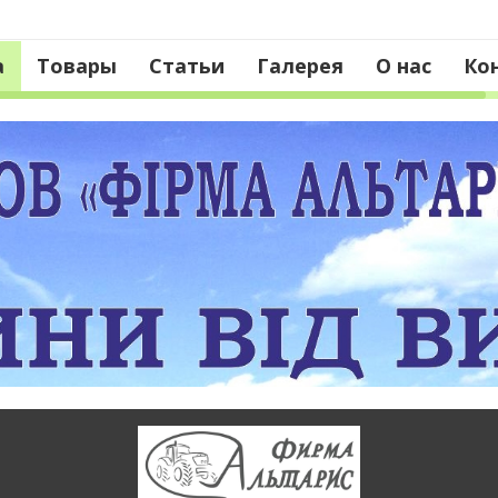
а
Товары
Статьи
Галерея
О нас
Ко