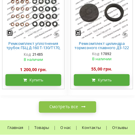
Ремкомплект уплотнения
Ремкомплект цилиндра
трубок ГБЦ Д-160 Т-130/Т170,
тормозного главного ДЗ-122
трубки + втулки резиновые
Код:
17892
Код:
21485
В наличии
В наличии
55,00 грн.
1 200,00 грн.
Купить
Купить
Смотреть все
Главная
|
Товары
|
О нас
|
Контакты
|
Отзывы