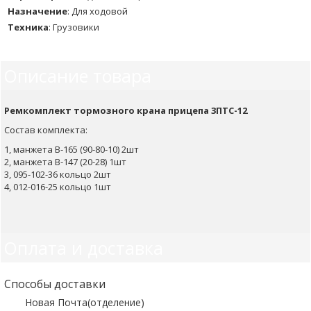
Назначение
:
Для ходовой
Техника
:
Грузовики
Описание товара
Ремкомплект тормозного крана прицепа 3ПТС-12
Состав комплекта:
1, манжета В-165 (90-80-10) 2шт
2, манжета В-147 (20-28) 1шт
3, 095-102-36 кольцо 2шт
4, 012-016-25 кольцо 1шт
Оплата и доставка
Способы доставки
Новая Почта(отделение)