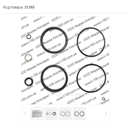
Код товара:
21265