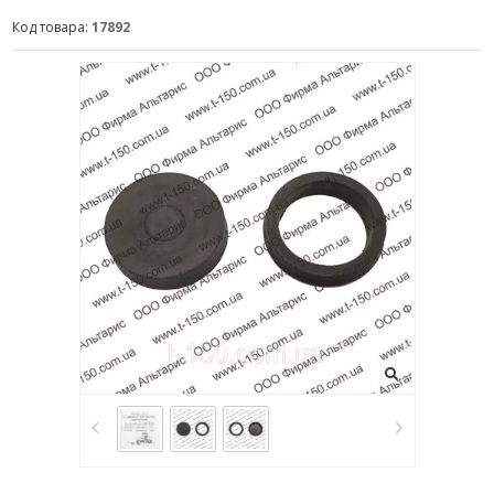
Код товара:
17892