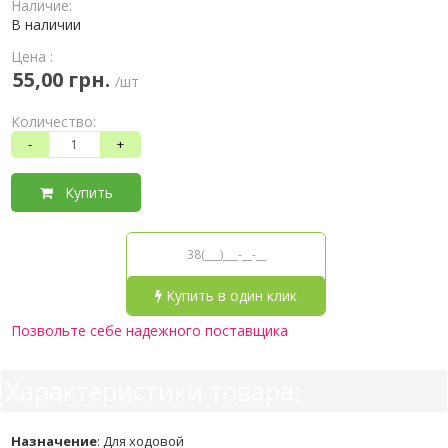
Наличие:
В наличии
Цена :
55,00 грн.
/шт
Количество:
-
+
Купить
Купить в один клик
Позвольте себе надежного поставщика
Характеристики товара:
Назначение
:
Для ходовой