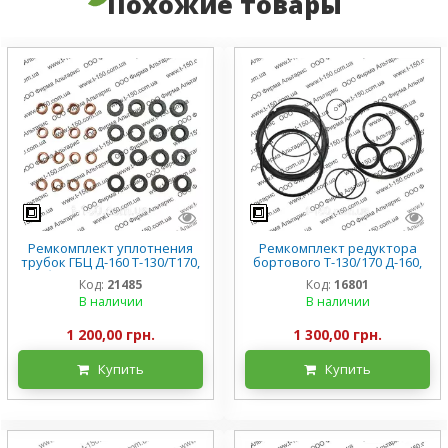
Похожие товары
Ремкомплект уплотнения
Ремкомплект редуктора
трубок ГБЦ Д-160 Т-130/Т170,
бортового Т-130/170 Д-160,
трубки + втулки резиновые
премиум, полный
Код:
21485
Код:
16801
В наличии
В наличии
1 200,00 грн.
1 300,00 грн.
Купить
Купить