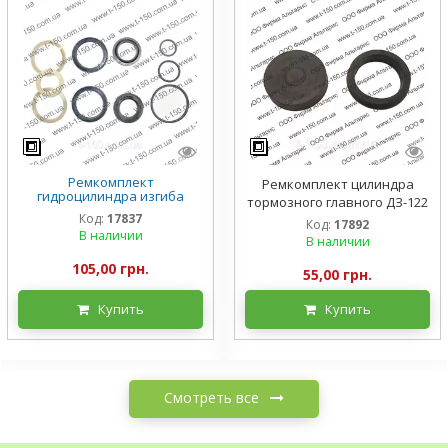
Ремкомплект
Ремкомплект цилиндра
гидроцилиндра изгиба
тормозного главного ДЗ-122
стрелы ПЭ-0.8Б
Код:
17837
Код:
17892
В наличии
В наличии
105,00 грн.
55,00 грн.
Купить
Купить
Смотреть все