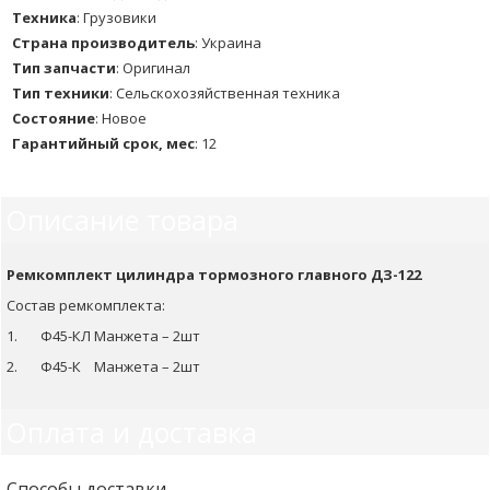
Техника
:
Грузовики
Страна производитель
:
Украина
Тип запчасти
:
Оригинал
Тип техники
:
Сельскохозяйственная техника
Состояние
:
Новое
Гарантийный срок, мес
:
12
Описание товара
Ремкомплект цилиндра тормозного главного ДЗ-122
Состав ремкомплекта:
1. Ф45-КЛ Манжета – 2шт
2. Ф45-К Манжета – 2шт
Оплата и доставка
Способы доставки