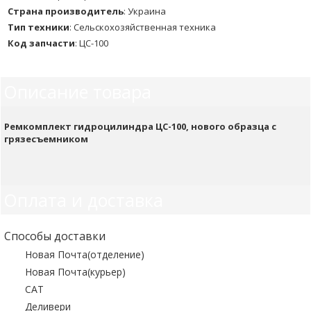
Страна производитель
:
Украина
Тип техники
:
Сельскохозяйственная техника
Код запчасти
:
ЦС-100
Описание товара
Ремкомплект гидроцилиндра ЦС-100, нового образца с
грязесъемником
Оплата и доставка
Способы доставки
Новая Почта(отделение)
Новая Почта(курьер)
САТ
Деливери