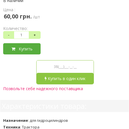
В наличии
Цена :
60,00 грн.
/шт
Количество:
-
+
Купить
Купить в один клик
Позвольте себе надежного поставщика
Характеристики товара:
Назначение
:
для гидроцилиндров
Техника
:
Трактора