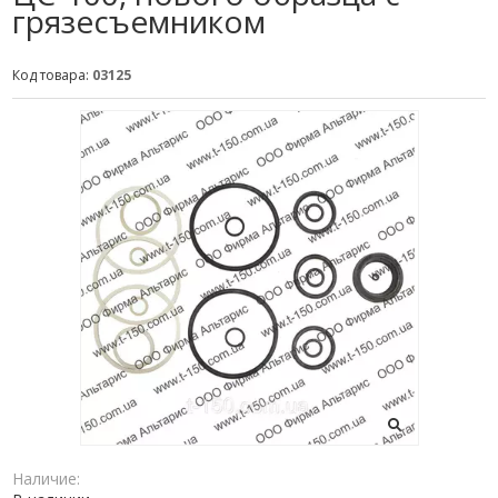
грязесъемником
Код товара:
03125
Наличие: