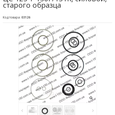
старого образца
Код товара:
03126