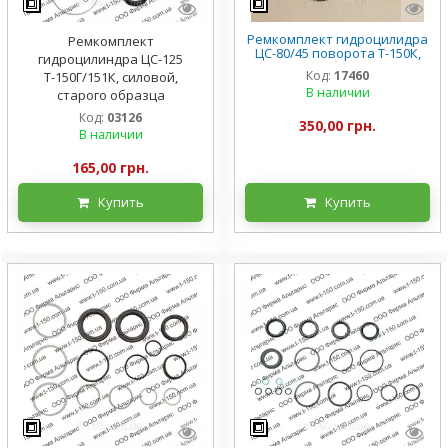
Ремкомплект гидроцилидра
Ремкомплект
ЦС-80/45 поворота Т-150К,
гидроцилиндра ЦС-125
старого образца, РТК
Код:
17460
Т-150Г/151К, силовой,
В наличии
старого образца
Код:
03126
350,00 грн.
В наличии
165,00 грн.
Купить
Купить