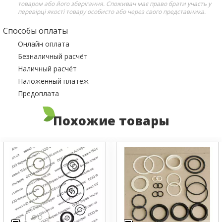
товаром або його зберігання. Споживач має право брати участь у
перевірці якості товару особисто або через свого представника.
Способы оплаты
Онлайн оплата
Безналичный расчёт
Наличный расчёт
Наложенный платеж
Предоплата
Похожие товары