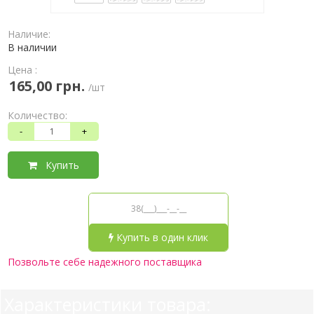
Наличие:
В наличии
Цена :
165,00 грн.
/шт
Количество:
-
+
Купить
Купить в один клик
Позвольте себе надежного поставщика
Характеристики товара: