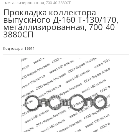
металлизированная, 700-40-3880СП
Прокладка коллектора
выпускного Д-160 Т-130/170,
металлизированная, 700-40-
3880СП
Код товара:
15511