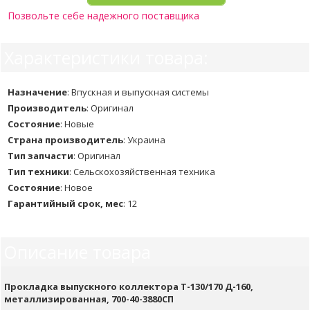
Позвольте себе надежного поставщика
Характеристики товара:
Назначение
:
Впускная и выпускная системы
Производитель
:
Оригинал
Состояние
:
Новые
Страна производитель
:
Украина
Тип запчасти
:
Оригинал
Тип техники
:
Сельскохозяйственная техника
Состояние
:
Новое
Гарантийный срок, мес
:
12
Описание товара
Прокладка выпускного коллектора Т-130/170 Д-160,
металлизированная, 700-40-3880СП