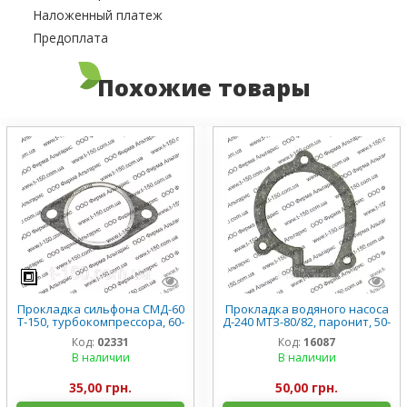
Наложенный платеж
Предоплата
Похожие товары
Прокладка сильфона СМД-60
Прокладка водяного насоса
Т-150, турбокомпрессора, 60-
Д-240 МТЗ-80/82, паронит, 50-
28018.01
1307048-Б
Код:
02331
Код:
16087
В наличии
В наличии
35,00 грн.
50,00 грн.