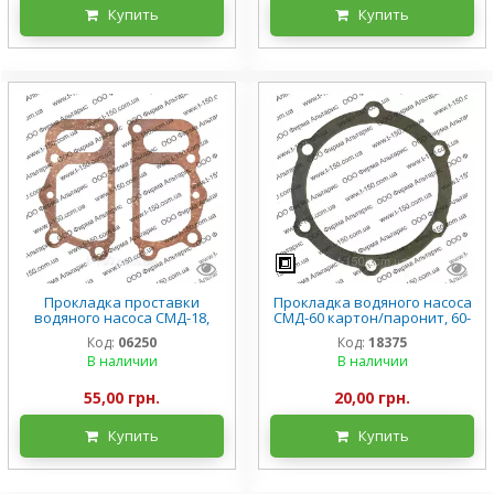
Купить
Купить
Прокладка проставки
Прокладка водяного насоса
водяного насоса СМД-18,
СМД-60 картон/паронит, 60-
СМД2-1330, паронит
13130.10
Код:
06250
Код:
18375
В наличии
В наличии
55,00 грн.
20,00 грн.
Купить
Купить