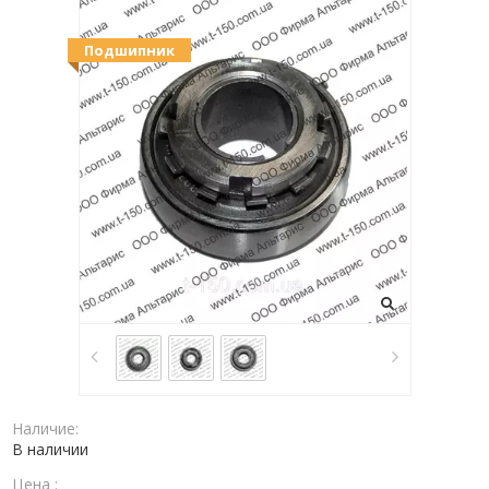
Подшипник
Наличие:
В наличии
Цена :