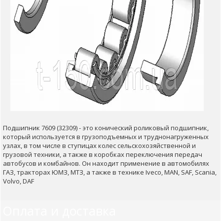
Подшипник 7609 (32309) - это конический роликовый подшипник,
который используется в грузоподъемных и труднонагруженных
узлах, в том числе в ступицах колес сельскохозяйственной и
грузовой техники, а также в коробках переключения передач
автобусов и комбайнов. Он находит применение в автомобилях
ГАЗ, тракторах ЮМЗ, МТЗ, а также в технике Iveco, MAN, SAF, Scania,
Volvo, DAF
Оплата и доставка