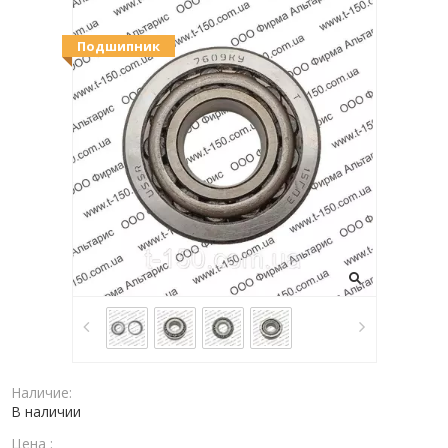
Подшипник
Наличие:
В наличии
Цена :