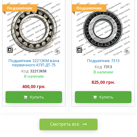
Подшипник
Подшипник
Подшипник 32213КМ вала
Подшипник 7313
первичного КПП ДТ-75
Код:
7313
Код:
32213КМ
В наличии
В наличии
825,00 грн.
400,00 грн.
Купить
Купить
Смотреть все