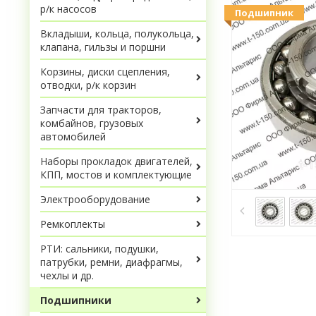
р/к насосов
Подшипник
Вкладыши, кольца, полукольца,
клапана, гильзы и поршни
Корзины, диски сцепления,
отводки, р/к корзин
Запчасти для тракторов,
комбайнов, грузовых
автомобилей
Наборы прокладок двигателей,
КПП, мостов и комплектующие
Электрооборудование
Ремкоплекты
РТИ: сальники, подушки,
патрубки, ремни, диафрагмы,
чехлы и др.
Подшипники