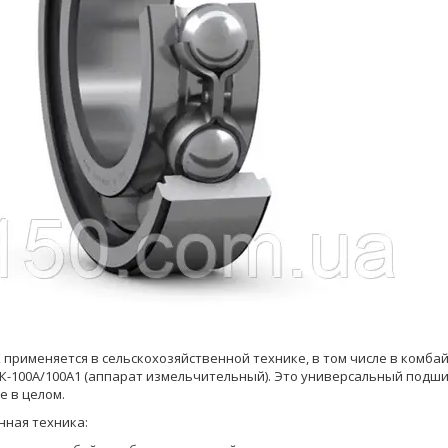
применяется в сельскохозяйственной технике, в том числе в комбайн
СК-100А/100А1 (аппарат измельчительный). Это универсальный под
е в целом.
нная техника: