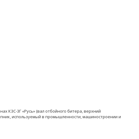
ах КЗС-3Г «Русь» (вал отбойного битера, верхний
шипник, используемый в промышленности, машиностроении и