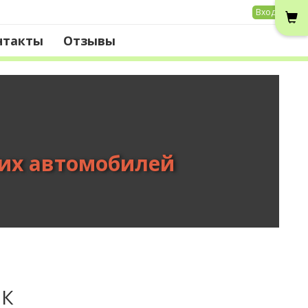
Вход
нтакты
Отзывы
вих автомобилей
2К