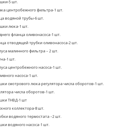
ушки-5 шт.
ака центробежного фильтра-1 шт.
ца водяной трубы-6 шт.
ушки люка-1 шт.
днего фланца оливонасоса-1 шт.
нца отводящей трубки оливонасоса-2 шт.
пуса малинного фильтра – 2 шт.
на-1 шт.
пуса центробежного насоса-1 шт.
ливного насоса-1 шт.
шки смотрового люка регулятора числа оборотов-1 шт.
улятора числа оборотов-1 шт.
ышки ТНВД-1 шт
скного коллектора-8 шт.
обки водяного термостата –2 шт.
шки водяного насоса-1 шт.