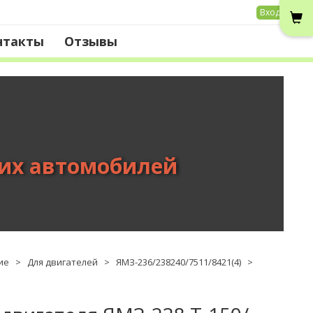
Вход
нтакты
Отзывы
вих автомобилей
ие
>
Для двигателей
>
ЯМЗ-236/238240/7511/8421(4)
>