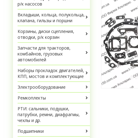
р/к насосов
Вкладыши, кольца, полукольца,
клапана, гильзы и поршни
Корзины, диски сцепления,
отводки, р/к корзин
Запчасти для тракторов,
комбайнов, грузовых
автомобилей
Наборы прокладок двигателей,
КПП, мостов и комплектующие
Электрооборудование
Ремкоплекты
РТИ: сальники, подушки,
патрубки, ремни, диафрагмы,
чехлы и др.
Подшипники