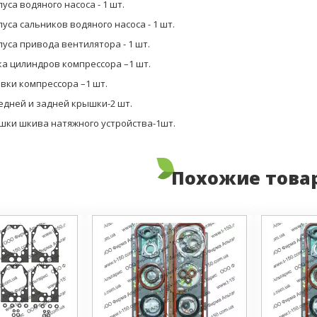
уса водяного насоса - 1 шт.
пуса сальников водяного насоса - 1 шт.
пуса привода вентилятора - 1 шт.
ка цилиндров компрессора –1 шт.
овки компрессора –1 шт.
едней и задней крышки-2 шт.
ышки шкива натяжного устройства-1шт.
Похожие това