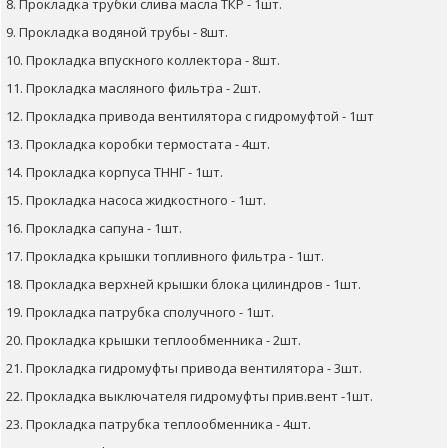
8. Прокладка трубки слива масла ТКР - 1шт.
9. Прокладка водяной трубы - 8шт.
10. Прокладка впускного коллектора - 8шт.
11. Прокладка масляного фильтра - 2шт.
12. Прокладка привода вентилятора с гидромуфтой - 1шт
13. Прокладка коробки термостата - 4шт.
14. Прокладка корпуса ТННГ - 1шт.
15. Прокладка насоса жидкостного - 1шт.
16. Прокладка сапуна - 1шт.
17. Прокладка крышки топливного фильтра - 1шт.
18. Прокладка верхней крышки блока цилиндров - 1шт.
19. Прокладка патрубка сполучного - 1шт.
20. Прокладка крышки теплообменника - 2шт.
21. Прокладка гидромуфты привода вентилятора - 3шт.
22. Прокладка выключателя гидромуфты прив.вент -1шт.
23. Прокладка патрубка теплообменника - 4шт.