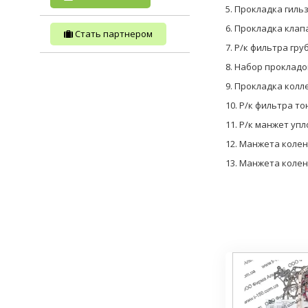
5. Прокладка гиль
6. Прокладка клап
Стать партнером
7. Р/к фильтра гру
8. Набор прокладо
9. Прокладка колл
10. Р/к фильтра то
11. Р/к манжет уп
12. Манжета коленв
13. Манжета коленв