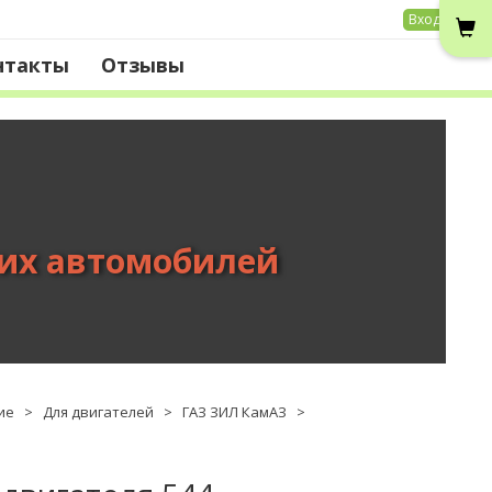
Вход
нтакты
Отзывы
вих автомобилей
ие
>
Для двигателей
>
ГАЗ ЗИЛ КамАЗ
>