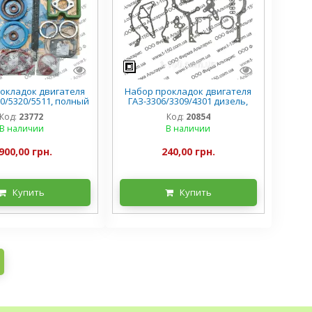
окладок двигателя
Набор прокладок двигателя
0/5320/5511, полный
ГАЗ-3306/3309/4301 дизель,
 РТИ силикон
малый паронит
Код:
23772
Код:
20854
В наличии
В наличии
900,00 грн.
240,00 грн.
Купить
Купить