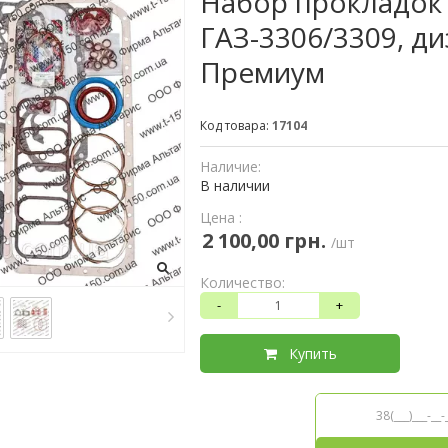
Набор прокладок 
ГАЗ-3306/3309, ди
Премиум
Код товара:
17104
Наличие:
В наличии
Цена :
2 100,00 грн.
/шт
Количество:
-
+
Купить