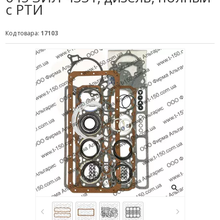
с РТИ
Код товара:
17103