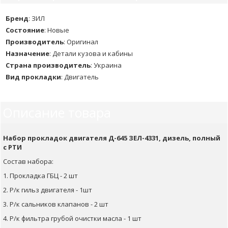
Бренд
:
ЗИЛ
Состояние
:
Новые
Производитель
:
Оригинал
Назначение
:
Детали кузова и кабины
Страна производитель
:
Украина
Вид прокладки
:
Двигатель
Описание товара
Набор прокладок двигателя Д-645 ЗЕЛ-4331, дизель, полный
с РТИ
Состав набора:
1. Прокладка ГБЦ - 2 шт
2. Р/к гильз двигателя - 1шт
3. Р/к сальников клапанов - 2 шт
4. Р/к фильтра грубой очистки масла - 1 шт