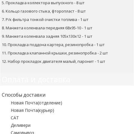
5. Прокладка коллектора выпускного - 8 шт
6. Кольцо газового стыка, фторопласт - 8 шт
7. Р/к фильтра тонкой очистки топлива - 1 шт
8. Манжета коленвала передняя 68х95-10 - 1 шт
9. Манжета коленвала задняя 105х130х12 - 1 шт
10. Прокладка поддона картера, резинопробка - 1 шт
11. Прокладка клапанной крышки, резинопробка - 2 шт
12. Набор прокладок двигателя малый, паронит - 1 шт
Оплата и доставка
Способы доставки
Новая Почта(отделение)
Новая Почта(курьер)
САТ
Деливери
Самовывоз