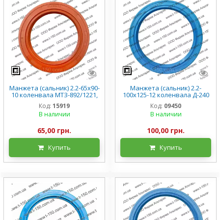
Манжета (сальник) 2.2-65х90-
Манжета (сальник) 2.2-
10 коленвала МТЗ-892/1221,
100х125-12 коленвала Д-240
ЮМЗ Д-260/Д-65, силикон
МТЗ-80/82, 240-1002305,
Код:
15919
Код:
09450
силикон
В наличии
В наличии
65,00 грн.
100,00 грн.
Купить
Купить