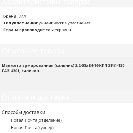
Характеристики товара:
Бренд
:
ЗИЛ
Тип уплотнения
:
динамические уплотнения
Страна производитель
:
Украина
Описание товара
Манжета армированная (сальник) 2.2-58х84-16 КПП ЗИЛ-130
ГАЗ-4301, силикон
Оплата и доставка
Способы доставки
Новая Почта(отделение)
Новая Почта(курьер)