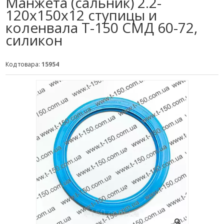
Манжета (сальник) 2.2-
120х150х12 ступицы и
коленвала Т-150 СМД 60-72,
силикон
Код товара:
15954