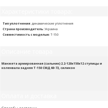
Характеристики товара:
Тип уплотнения
:
динамические уплотнения
Страна производитель
:
Украина
Совместимость с моделью
:
Т-150
Описание товара
Манжета армированная (сальник) 2.2-120х150х12 ступицы и
коленвала задняя Т-150 СМД 60-72, силикон
Оплата и доставка