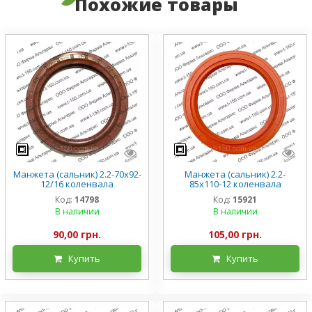
Похожие товары
Манжета (сальник) 2.2-70х92-
Манжета (сальник) 2.2-
12/16 коленвала
85х110-12 коленвала
ГАЗ-3308/09/4301 КамАЗ,
Т-16/25/40 Д-21/144, силикон
Код:
14798
Код:
15921
силикон
В наличии
В наличии
90,00 грн.
105,00 грн.
Купить
Купить