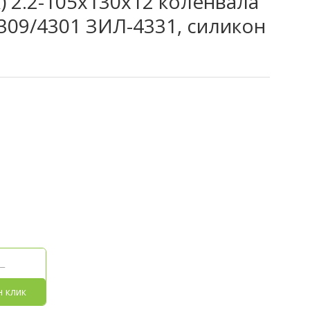
) 2.2-105х130х12 коленвала
309/4301 ЗИЛ-4331, силикон
н клик