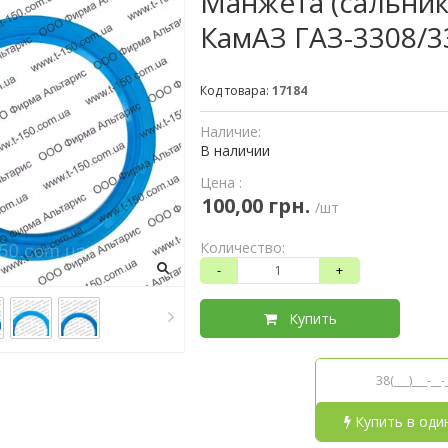
Манжета (сальник
КамАЗ ГАЗ-3308/3
Код товара:
17184
Наличие:
В наличии
Цена :
100,00 грн.
/шт
Количество:
-
+
Купить
Купить в оди