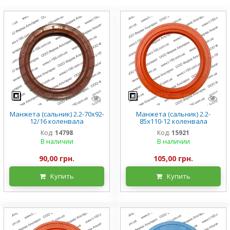
Манжета (сальник) 2.2-70х92-
Манжета (сальник) 2.2-
12/16 коленвала
85х110-12 коленвала
ГАЗ-3308/09/4301 КамАЗ,
Т-16/25/40 Д-21/144, силикон
Код:
14798
Код:
15921
силикон
В наличии
В наличии
90,00 грн.
105,00 грн.
Купить
Купить