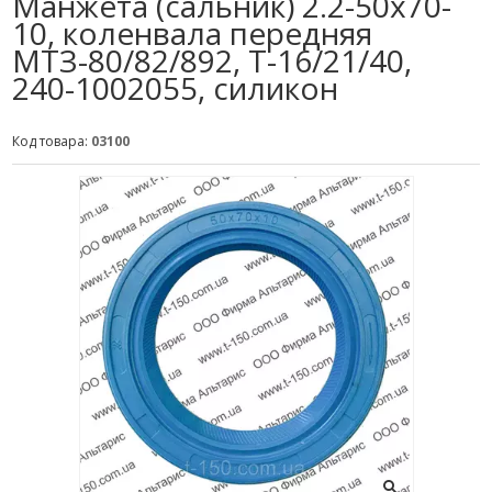
Манжета (сальник) 2.2-50х70-
10, коленвала передняя
МТЗ-80/82/892, Т-16/21/40,
240-1002055, силикон
Код товара:
03100