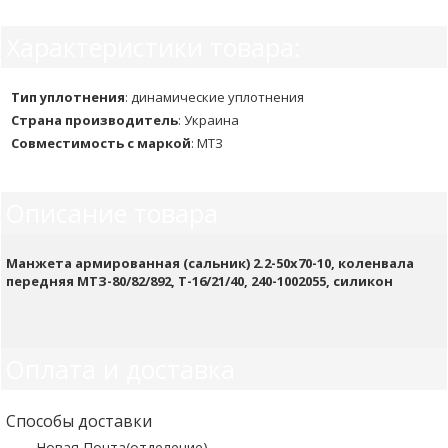
Характеристики товара:
Тип уплотнения
:
динамические уплотнения
Страна производитель
:
Украина
Совместимость с маркой
:
МТЗ
Описание товара
Манжета армированная (сальник) 2.2-50х70-10, коленвала
передняя МТЗ-80/82/892, Т-16/21/40, 240-1002055, силикон
Оплата и доставка
Способы доставки
Новая Почта(отделение)