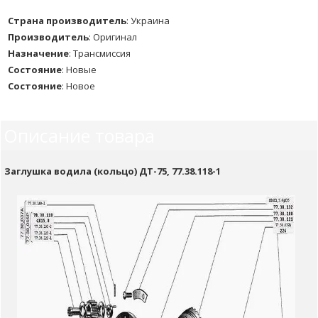
Страна производитель
:
Украина
Производитель
:
Оригинал
Назначение
:
Трансмиссия
Состояние
:
Новые
Состояние
:
Новое
Описание товара
Заглушка водила (кольцо) ДТ-75, 77.38.118-1