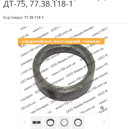
ДТ-75, 77.38.118-1
Код товара:
77.38.118-1
карданній вал, мост задний, тормоза