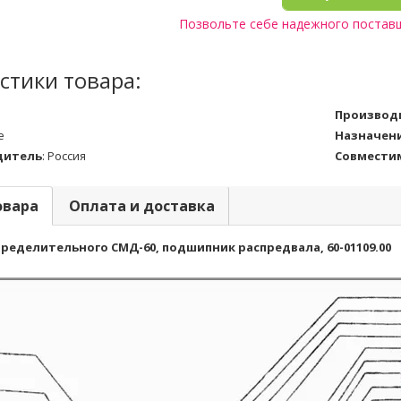
Позвольте себе надежного постав
стики товара:
Производ
е
Назначен
дитель
:
Россия
Совмести
овара
Оплата и доставка
пределительного СМД-60, подшипник распредвала, 60-01109.00