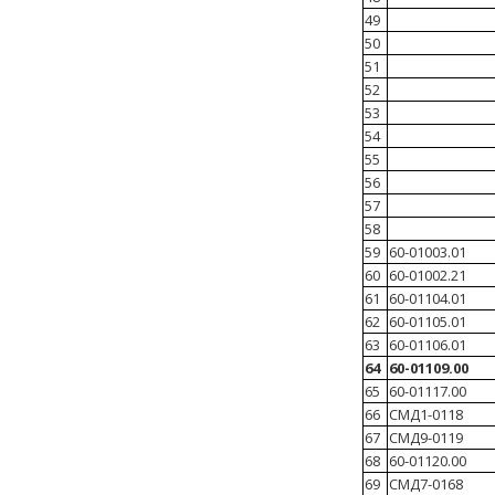
49
50
51
52
53
54
55
56
57
58
59
60-01003.01
60
60-01002.21
61
60-01104.01
62
60-01105.01
63
60-01106.01
64
60-01109.00
65
60-01117.00
66
СМД1-0118
67
СМД9-0119
68
60-01120.00
69
СМД7-0168