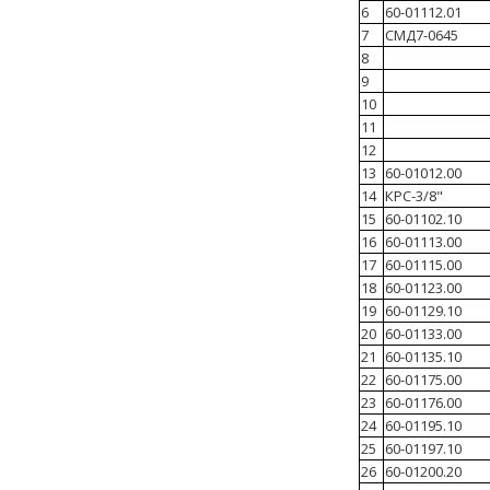
6
60-01112.01
7
СМД7-0645
8
9
10
11
12
13
60-01012.00
14
КРС-3/8"
15
60-01102.10
16
60-01113.00
17
60-01115.00
18
60-01123.00
19
60-01129.10
20
60-01133.00
21
60-01135.10
22
60-01175.00
23
60-01176.00
24
60-01195.10
25
60-01197.10
26
60-01200.20