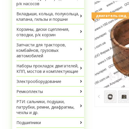
р/к насосов
Вкладыши, кольца, полукольца,
двигатель смд, 
клапана, гильзы и поршни
Корзины, диски сцепления,
отводки, р/к корзин
Запчасти для тракторов,
комбайнов, грузовых
автомобилей
Наборы прокладок двигателей,
КПП, мостов и комплектующие
Электрооборудование
Ремкоплекты
РТИ: сальники, подушки,
патрубки, ремни, диафрагмы,
чехлы и др.
Подшипники