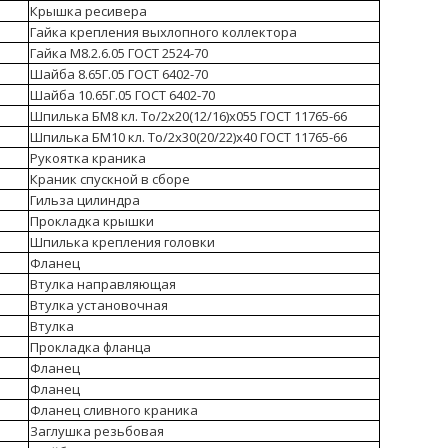
Крышка ресивера
Гайка крепления выхлопного коллектора
Гайка М8.2.6.05 ГОСТ 2524-70
Шайба 8.65Г.05 ГОСТ 6402-70
Шайба 10.65Г.05 ГОСТ 6402-70
Шпилька БМ8 кл. То/2х20(12/16)х055 ГОСТ 11765-66
Шпилька БМ10 кл. То/2х30(20/22)х40 ГОСТ 11765-66
Рукоятка краника
Краник спускной в сборе
Гильза цилиндра
Прокладка крышки
Шпилька крепления головки
Фланец
Втулка направляющая
Втулка установочная
Втулка
Прокладка фланца
Фланец
Фланец
Фланец сливного краника
Заглушка резьбовая