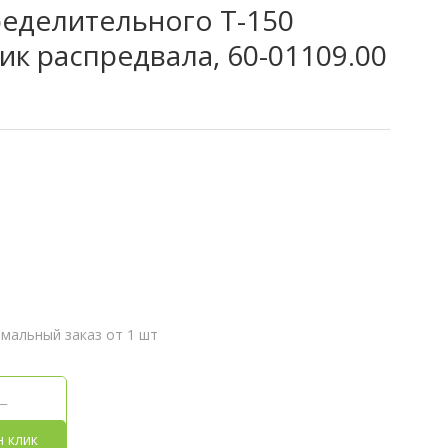
ределительного Т-150
к распредвала, 60-01109.00
мальный заказ от 1 шт
н клик