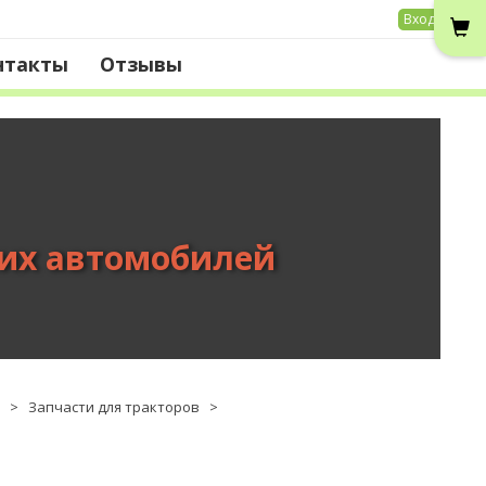
Вход
нтакты
Отзывы
вих автомобилей
>
Запчасти для тракторов
>