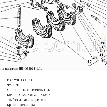
Наименование
Фланец
Стержень маслоизмерителя
Кольцо СП22-6-8 ГОСТ 6308-71
Трубка маслоизмерителя
Крышка ресивера