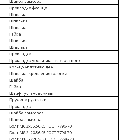
Шайба замковая
Прокладка фланца
Шпилька
Шпилька
Шпилька
Гайка
Шпилька
Шпилька
Прокладка
Прокладка угольника поворотного
Кольцо уплотняющее
Шпилька крепления головки
Шайба
Гайка
Штифт установочный
Пружина рукоятки
Прокладка
Шайба замковая
Шайба замковая
Болт М6.2х35.56.05 ГОСТ 7796-70
Болт М8.2х20.56.05 ГОСТ 7796-70
Болт М10.2х20.56.05 ГОСТ 7796-70