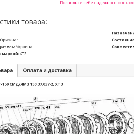
Позвольте себе надежного постав
стики товара:
Назначен
Оригинал
Состояни
дитель
:
Украина
Совмести
с маркой
:
ХТЗ
овара
Оплата и доставка
150 СМД/ЯМЗ 150.37.037-2, ХТЗ