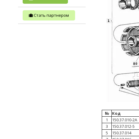
Стать партнером
№
Код
1
150.37.010-2А
3
150.37.012-5
5
150.37.014