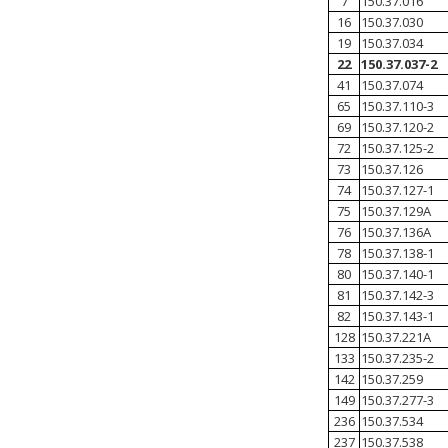
7
150.37.016
16
150.37.030
19
150.37.034
22
150.37.037-2
41
150.37.074
65
150.37.110-3
69
150.37.120-2
72
150.37.125-2
73
150.37.126
74
150.37.127-1
75
150.37.129А
76
150.37.136А
78
150.37.138-1
80
150.37.140-1
81
150.37.142-3
82
150.37.143-1
128
150.37.221А
133
150.37.235-2
142
150.37.259
149
150.37.277-3
236
150.37.534
237
150.37.538