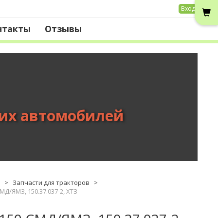
Вход
нтакты
Отзывы
вих автомобилей
>
Запчасти для тракторов
>
Д/ЯМЗ, 150.37.037-2, ХТЗ