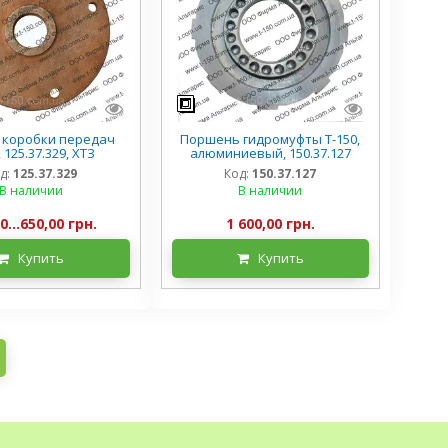
 коробки передач
Поршень гидромуфты Т-150,
, 125.37.329, ХТЗ
алюминиевый, 150.37.127
д:
125.37.329
Код:
150.37.127
В наличии
В наличии
0...650,00 грн.
1 600,00 грн.
Купить
Купить