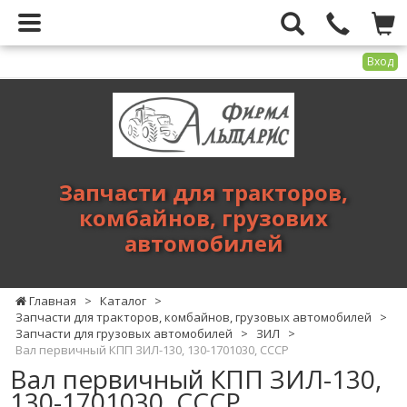
Вход
Фирма
Альтарис
-
запчасти
для
Запчасти для тракторов,
тракторов,
комбайнов, грузових
комбайнов,
автомобилей
грузових
автомобилей
Главная
>
Каталог
>
Запчасти для тракторов, комбайнов, грузовых автомобилей
>
Запчасти для грузовых автомобилей
>
ЗИЛ
>
Вал первичный КПП ЗИЛ-130, 130-1701030, СССР
Вал первичный КПП ЗИЛ-130,
130-1701030, СССР