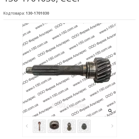
Код товара:
130-1701030