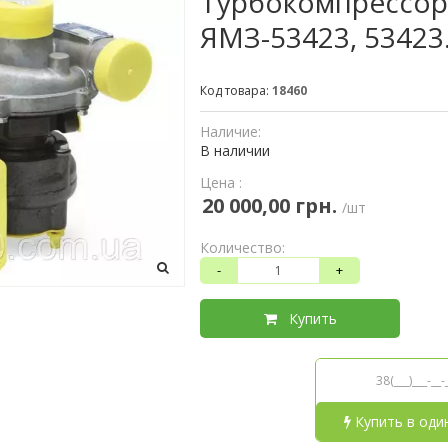
Турбокомпрессор 
ЯМЗ-53423, 53423
Код товара:
18460
Наличие:
В наличии
Цена :
20 000,00 грн.
/шт
Количество:
-
+
Купить
Купить в оди