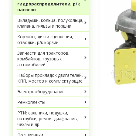
гидрораспределители, р/к
насосов
Вкладыши, кольца, полукольца,
клапана, гильзы и поршни
Корзины, диски сцепления,
отводки, р/к корзин
Запчасти для тракторов,
комбайнов, грузовых
автомобилей
Наборы прокладок двигателей,
КПП, мостов и комплектующие
Электрооборудование
Ремкоплекты
РТИ: сальники, подушки,
патрубки, ремни, диафрагмы,
чехлы и др.
Подшипники