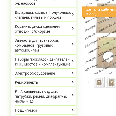
р/к насосов
детали кабины, 
Вкладыши, кольца, полукольца,
т-150,
клапана, гильзы и поршни
Корзины, диски сцепления,
отводки, р/к корзин
Запчасти для тракторов,
комбайнов, грузовых
автомобилей
Наборы прокладок двигателей,
КПП, мостов и комплектующие
Электрооборудование
Ремкоплекты
РТИ: сальники, подушки,
патрубки, ремни, диафрагмы,
чехлы и др.
Подшипники