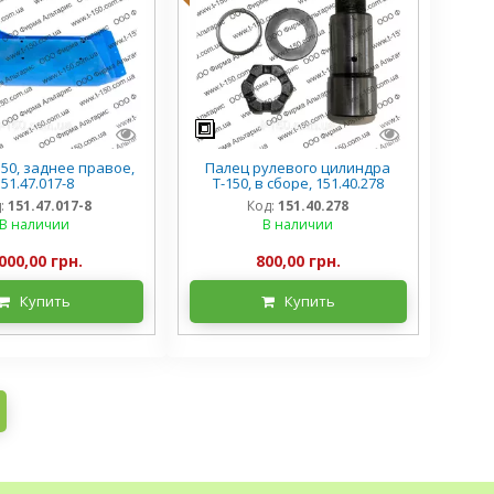
150, заднее правое,
Палец рулевого цилиндра
151.47.017-8
Т-150, в сборе, 151.40.278
:
151.47.017-8
Код:
151.40.278
В наличии
В наличии
000,00 грн.
800,00 грн.
Купить
Купить