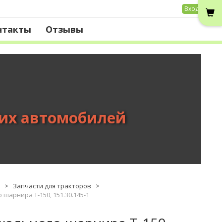
Вход
нтакты
Отзывы
вих автомобилей
>
Запчасти для тракторов
>
шарнира Т-150, 151.30.145-1