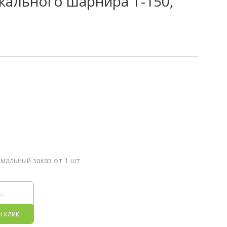
кального шарнира Т-150,
мальный заказ от 1 шт
н клик