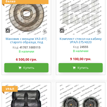
белаз
Маховик с венцом УАЗ-417,
Комплект стекол на кабину
старого образца, под
УРАЛ-375/4320
набивку, 41707.1005115
Код:
24555
Код:
41707.1005115
В наличии
В наличии
9 100,00 грн.
6 500,00 грн.
Купить
Купить
УРАЛ