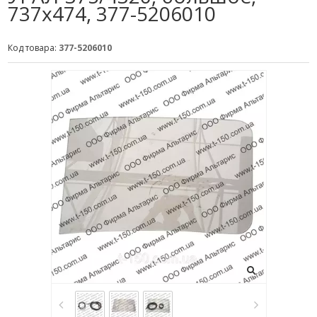
737х474, 377-5206010
Код товара:
377-5206010