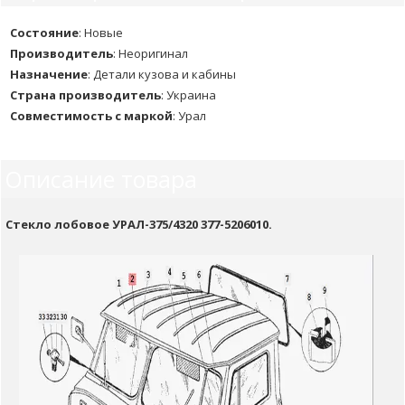
Состояние
:
Новые
Производитель
:
Неоригинал
Назначение
:
Детали кузова и кабины
Страна производитель
:
Украина
Совместимость с маркой
:
Урал
Описание товара
Стекло лобовое УРАЛ-375/4320 377-5206010.