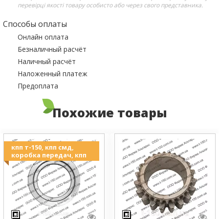
перевірці якості товару особисто або через свого представника.
Способы оплаты
Онлайн оплата
Безналичный расчёт
Наличный расчёт
Наложенный платеж
Предоплата
Похожие товары
кпп т-150, кпп смд,
коробка передач, кпп