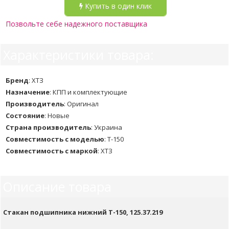
Купить в один клик
Позвольте себе надежного поставщика
Характеристики товара:
Бренд
:
ХТЗ
Назначение
:
КПП и комплектующие
Производитель
:
Оригинал
Состояние
:
Новые
Страна производитель
:
Украина
Совместимость с моделью
:
Т-150
Совместимость с маркой
:
ХТЗ
Описание товара
Стакан подшипника нижний Т-150, 125.37.219