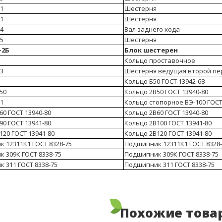
-1
Шестерня
-1
Шестерня
-4
Вал заднего хода
-5
Шестерня
-2Б
Блок шестерен
Кольцо проставочное
-3
Шестерня ведущая второй пе
Кольцо Б50 ГОСТ 13942-68
50
Кольцо 2В50 ГОСТ 13940-80
-1
Кольцо стопорное ВЭ-100 ГОСТ
60 ГОСТ 13940-80
Кольцо 2В60 ГОСТ 13940-80
90 ГОСТ 13941-80
Кольцо 2В100 ГОСТ 13941-80
120 ГОСТ 13941-80
Кольцо 2В120 ГОСТ 13941-80
 12311К1 ГОСТ 8328-75
Подшипник 12311К1 ГОСТ 8328-
 309К ГОСТ 8338-75
Подшипник 309К ГОСТ 8338-75
 311 ГОСТ 8338-75
Подшипник 311 ГОСТ 8338-75
Похожие това