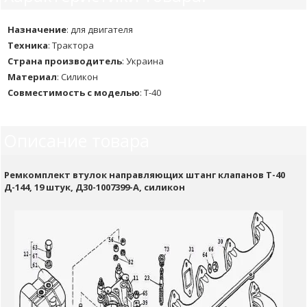
Назначение
:
для двигателя
Техника
:
Трактора
Страна производитель
:
Украина
Материал
:
Силикон
Совместимость с моделью
:
Т-40
Описание товара
Ремкомплект втулок направляющих штанг клапанов Т-40
Д-144, 19 штук, Д30-1007399-А, силикон