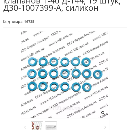
клапанов Т-40 Д-144, 19 штук,
Д30-1007399-А, силикон
Код товара:
16735