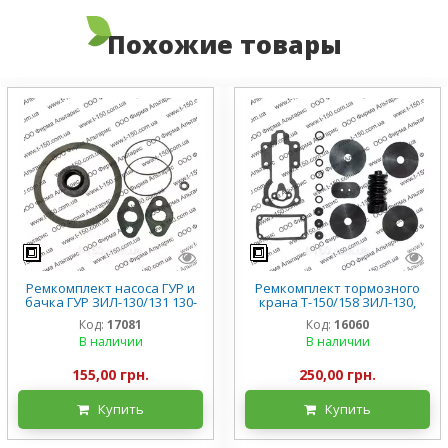
Похожие товары
Ремкомплект насоса ГУР и
Ремкомплект тормозного
бачка ГУР ЗИЛ-130/131 130-
крана Т-150/158 ЗИЛ-130,
3407194
двухсекционный
Код:
17081
Код:
16060
В наличии
В наличии
155,00 грн.
250,00 грн.
Купить
Купить