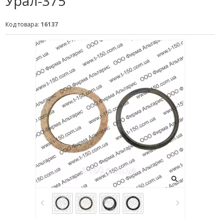
Урал-375
Код товара:
16137