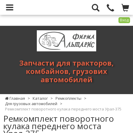
Вход
Фирма
Альтарис
-
запчасти
для
Запчасти для тракторов,
тракторов,
комбайнов, грузових
комбайнов,
автомобилей
грузових
автомобилей
Главная
>
Каталог
>
Ремкоплекты
>
Для грузовых автомобилей
>
Ремкомплект поворотного кулака переднего моста Урал-375
Ремкомплект поворотного
кулака переднего моста