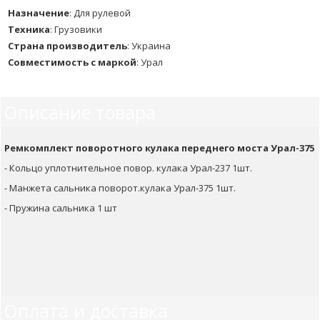
Назначение
:
Для рулевой
Техника
:
Грузовики
Страна производитель
:
Украина
Совместимость с маркой
:
Урал
Описание товара
Ремкомплект поворотного кулака переднего моста Урал-375
- Кольцо уплотнительное повор. кулака Урал-237 1шт.
- Манжета сальника поворот.кулака Урал-375 1шт.
- Пружина сальника 1 шт
Оплата и доставка