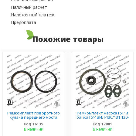
Наличный расчёт
Наложенный платеж
Предоплата
Похожие товары
Ремкомплект поворотного
Ремкомплект насоса ГУР и
кулака переднего моста
бачка ГУР ЗИЛ-130/131 130-
ЗИЛ-131, 131-2304093
3407194
Код:
16135
Код:
17081
В наличии
В наличии