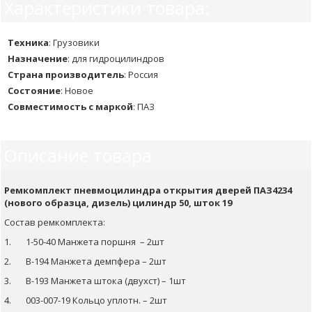
Характеристики товара:
Техника
:
Грузовики
Назначение
:
для гидроцилиндров
Страна производитель
:
Россия
Состояние
:
Новое
Совместимость с маркой
:
ПАЗ
Описание товара
Ремкомплект пневмоцилиндра открытия дверей ПАЗ4234
(нового образца, дизель) цилиндр 50, шток 19
Состав ремкомплекта:
1. 1-50-40 Манжета поршня – 2шт
2. В-194 Манжета демпфера – 2шт
3. В-193 Манжета штока (двухст) – 1шт
4. 003-007-19 Кольцо уплотн. – 2шт