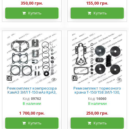
350,00 грн.
155,00 грн.
Купить
Купить
Ремкомплект компрессора
Ремкомплект тормозного
КамАЗ ЗИЛ Т-150 мАз КрАЗ,
крана Т-150/158 ЗИЛ-130,
полный, 53205-3509000
двухсекционный
Код:
09762
Код:
16060
В наличии
В наличии
1 700,00 грн.
250,00 грн.
Купить
Купить