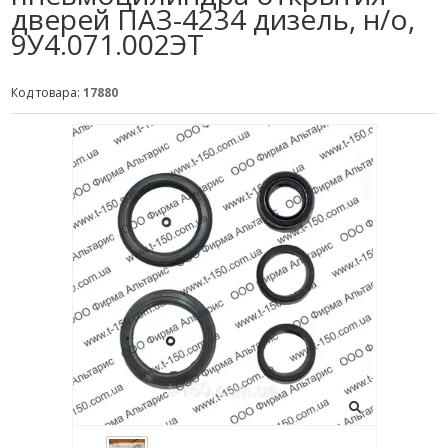
дверей ПАЗ-4234 дизель, н/о,
9У4.071.002ЭТ
Код товара:
17880