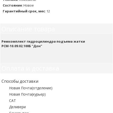
Состояние
:
Новое
Гарантийный срок, мес
:
12
Описание товара
Ремкомплект гидроцилиндра подъема жатки
РСМ-10.09.02.100Б "Дон"
Оплата и доставка
Способы доставки
Новая Почта(отделение)
Новая Почта(курьер)
САТ
Деливери