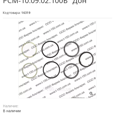
РСМ-10.09.02.100Б "Дон"
Код товара:
16319
Наличие:
В наличии