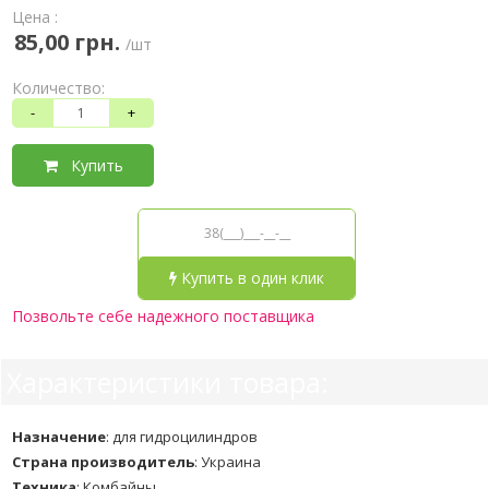
Цена :
85,00 грн.
/шт
Количество:
-
+
Купить
Купить в один клик
Позвольте себе надежного поставщика
Характеристики товара:
Назначение
:
для гидроцилиндров
Страна производитель
:
Украина
Техника
:
Комбайны