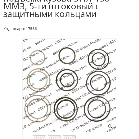
ММЗ, 5-ти штоковый с
защитными кольцами
Код товара:
17586