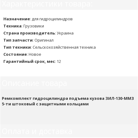
Характеристики товара:
Назначение
:
для гидроцилиндров
Техника
:
Грузовики
Страна производитель
:
Украина
Тип запчасти
:
Оригинал
Тип техники
:
Сельскохозяйственная техника
Состояние
:
Новое
Гарантийный срок, мес
:
12
Описание товара
Ремкомплект гидроцилиндра подъема кузова ЗИЛ-130-ММЗ
5-ти штоковый с защитными кольцами
Оплата и доставка