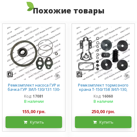
Похожие товары
Ремкомплект насоса ГУР и
Ремкомплект тормозного
бачка ГУР ЗИЛ-130/131 130-
крана Т-150/158 ЗИЛ-130,
3407194
двухсекционный
Код:
17081
Код:
16060
В наличии
В наличии
155,00 грн.
250,00 грн.
Купить
Купить