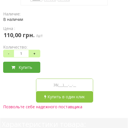
Наличие:
В наличии
Цена :
110,00 грн.
/шт
Количество:
-
+
Купить
Купить в один клик
Позвольте себе надежного поставщика
Характеристики товара: