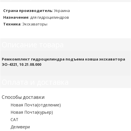
Страна производитель
:
Украина
Назначение
:
для гидроцилиндров
Техника
:
Экскаваторы
Описание товара
Ремкомплект гидроцилиндра подъема ковша экскаватора
ЭО-4321, 10.21.08.000
Оплата и доставка
Способы доставки
Новая Почта(отделение)
Новая Почта(курьер)
САТ
Деливери