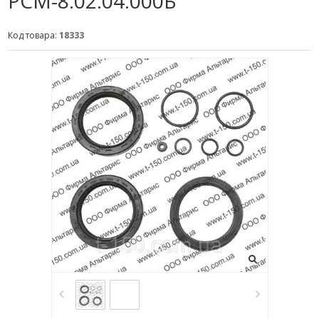
РСМ-8.02.04.000Б
Код товара:
18333