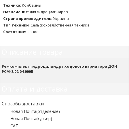
Техника
:
Комбайны
Назначение
:
для гидроцилиндров
Страна производитель
:
Украина
Тип техники
:
Сельскохозяйственная техника
Состояние
:
Новое
Описание товара
Ремкомплект гидроцилиндра ходового вариатора ДОН
РСМ-8.02.04.000Б
Оплата и доставка
Способы доставки
Новая Почта(отделение)
Новая Почта(курьер)
САТ