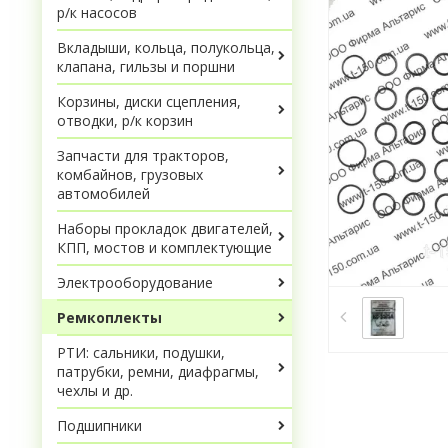
р/к насосов
Вкладыши, кольца, полукольца,
клапана, гильзы и поршни
Корзины, диски сцепления,
отводки, р/к корзин
Запчасти для тракторов,
комбайнов, грузовых
автомобилей
Наборы прокладок двигателей,
КПП, мостов и комплектующие
Электрооборудование
Ремкоплекты
РТИ: сальники, подушки,
патрубки, ремни, диафрагмы,
чехлы и др.
Подшипники