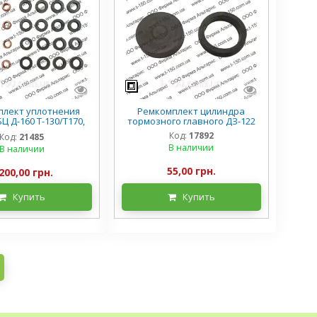
плект уплотнения
Ремкомплект цилиндра
Ц Д-160 Т-130/Т170,
тормозного главного ДЗ-122
 втулки резиновые
Код:
17892
Код:
21485
В наличии
В наличии
55,00 грн.
200,00 грн.
Купить
Купить