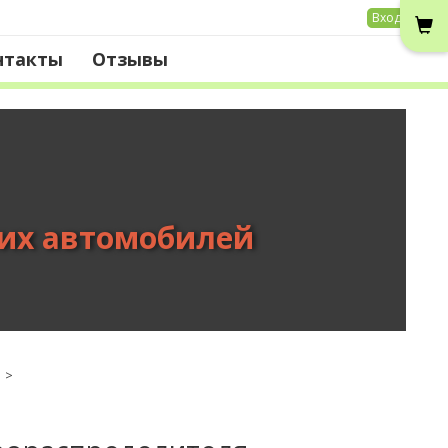
Вход
нтакты
Отзывы
вих автомобилей
>