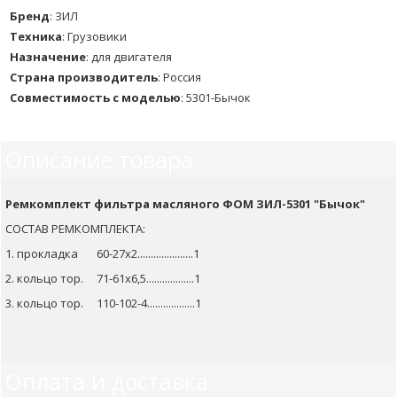
Бренд
:
ЗИЛ
Техника
:
Грузовики
Назначение
:
для двигателя
Страна производитель
:
Россия
Совместимость с моделью
:
5301-Бычок
Описание товара
Ремкомплект фильтра масляного ФОМ ЗИЛ-5301 "Бычок"
СОСТАВ РЕМКОМПЛЕКТА:
1. прокладка 60-27х2.....................1
2. кольцо тор. 71-61х6,5..................1
3. кольцо тор. 110-102-4..................1
Оплата и доставка