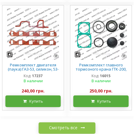
Ремкомплект двигателя
Ремкомплект главного
(паука) ГАЗ-53, силикон, 53-
тормозного крана ГТК-200,
1008180
УРАЛ-375/377/4320/5557
Код:
17237
Код:
16015
В наличии
В наличии
240,00 грн.
250,00 грн.
Купить
Купить
Смотреть все