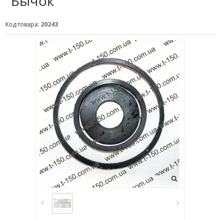
"Бычок"
Код товара:
20243