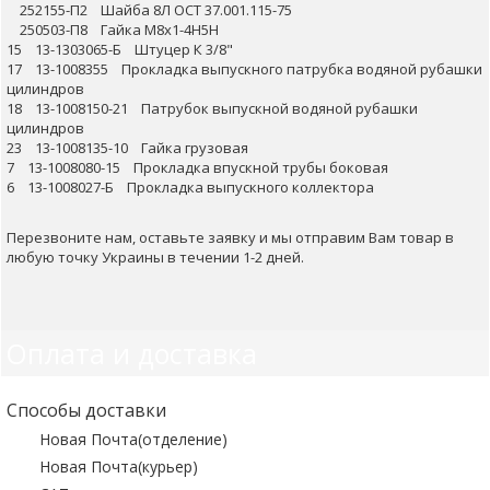
252155-П2 Шайба 8Л ОСТ 37.001.115-75
250503-П8 Гайка М8х1-4Н5Н
15 13-1303065-Б Штуцер К 3/8"
17 13-1008355 Прокладка выпускного патрубка водяной рубашки
цилиндров
18 13-1008150-21 Патрубок выпускной водяной рубашки
цилиндров
23 13-1008135-10 Гайка грузовая
7 13-1008080-15 Прокладка впускной трубы боковая
6 13-1008027-Б Прокладка выпускного коллектора
Перезвоните нам, оставьте заявку и мы отправим Вам товар в
любую точку Украины в течении 1-2 дней.
Оплата и доставка
Способы доставки
Новая Почта(отделение)
Новая Почта(курьер)