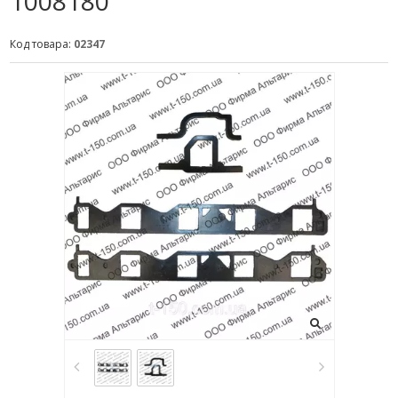
1008180
Код товара:
02347