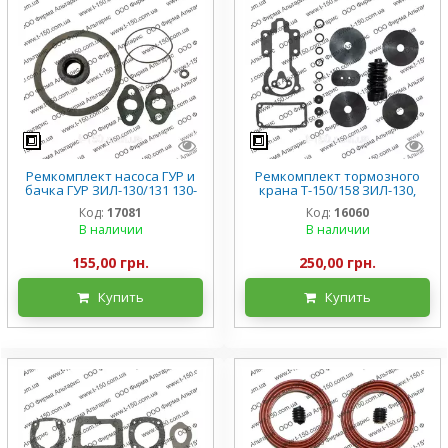
Ремкомплект насоса ГУР и
Ремкомплект тормозного
бачка ГУР ЗИЛ-130/131 130-
крана Т-150/158 ЗИЛ-130,
3407194
двухсекционный
Код:
17081
Код:
16060
В наличии
В наличии
155,00 грн.
250,00 грн.
Купить
Купить