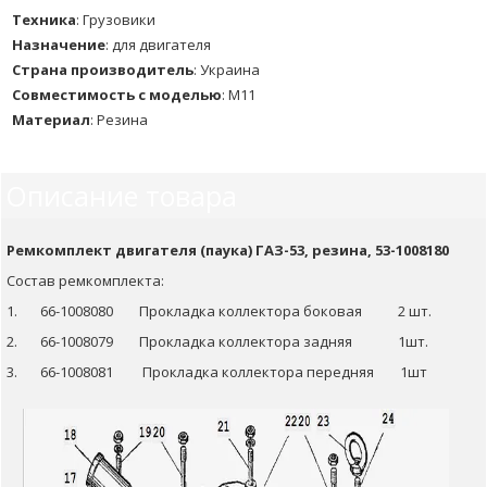
Техника
:
Грузовики
Назначение
:
для двигателя
Страна производитель
:
Украина
Совместимость с моделью
:
M11
Материал
:
Резина
Описание товара
Ремкомплект двигателя (паука) ГАЗ-53, резина, 53-1008180
Состав ремкомплекта:
1. 66-1008080 Прокладка коллектора боковая 2 шт.
2. 66-1008079 Прокладка коллектора задняя 1шт.
3. 66-1008081 Прокладка коллектора передняя 1шт