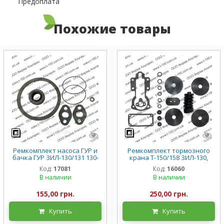
Предоплата
Похожие товары
Ремкомплект насоса ГУР и
Ремкомплект тормозного
бачка ГУР ЗИЛ-130/131 130-
крана Т-150/158 ЗИЛ-130,
3407194
двухсекционный
Код:
17081
Код:
16060
В наличии
В наличии
155,00 грн.
250,00 грн.
Купить
Купить