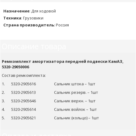
Назначение
:
Для ходовой
Техника
:
Грузовики
Страна производитель
:
Россия
Описание товара
Ремкомплект амортизатора передней подвески КамАЗ,
5320-29050006
Состав ремкомплекта:
1. 5320-2905616 Сальник штока – 1шт
2. 5320-2905613 Сальник резерв. – 1шт
3. 5320-2905646 Сальник верхн. – 1шт
4. 5320-2905614 Сальник войлок – 1шт
5. 5320-2905621 Сальник (кольцо) – 1шт
Оплата и доставка