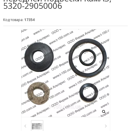
5320-29050006
Код товара:
17354