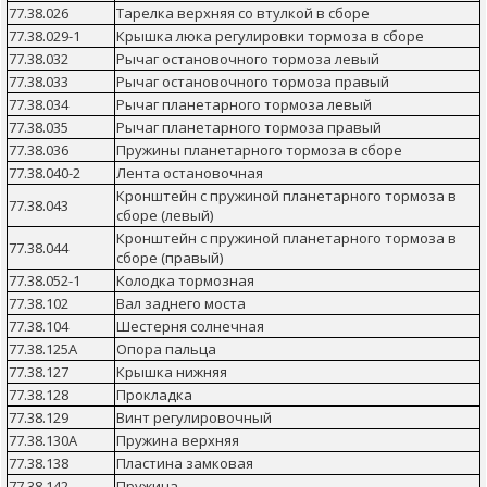
77.38.026
Тарелка верхняя со втулкой в сборе
77.38.029-1
Крышка люка регулировки тормоза в сборе
77.38.032
Рычаг остановочного тормоза левый
77.38.033
Рычаг остановочного тормоза правый
77.38.034
Рычаг планетарного тормоза левый
77.38.035
Рычаг планетарного тормоза правый
77.38.036
Пружины планетарного тормоза в сборе
77.38.040-2
Лента остановочная
Кронштейн с пружиной планетарного тормоза в
77.38.043
сборе (левый)
Кронштейн с пружиной планетарного тормоза в
77.38.044
сборе (правый)
77.38.052-1
Колодка тормозная
77.38.102
Вал заднего моста
77.38.104
Шестерня солнечная
77.38.125А
Опора пальца
77.38.127
Крышка нижняя
77.38.128
Прокладка
77.38.129
Винт регулировочный
77.38.130А
Пружина верхняя
77.38.138
Пластина замковая
77.38.142
Пружина