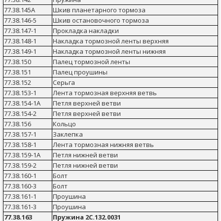
77.38.145А
Шкив планетарного тормоза
77.38.146-5
Шкив остановочного тормоза
77.38.147-1
Прокладка накладки
77.38.148-1
Накладка тормозной ленты верхняя
77.38.149-1
Накладка тормозной ленты нижняя
77.38.150
Палец тормозной ленты
77.38.151
Палец проушины
77.38.152
Серьга
77.38.153-1
Лента тормозная верхняя ветвь
77.38.154-1А
Петля верхней ветви
77.38.154-2
Петля верхней ветви
77.38.156
Кольцо
77.38.157-1
Заклепка
77.38.158-1
Лента тормозная нижняя ветвь
77.38.159-1А
Петля нижней ветви
77.38.159-2
Петля нижней ветви
77.38.160-1
Болт
77.38.160-3
Болт
77.38.161-1
Проушина
77.38.161-3
Проушина
77.38.163
Пружина 2С.132.0031