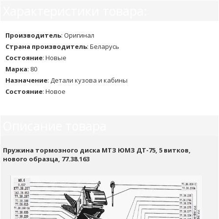
Характеристики товара:
Производитель
:
Оригинал
Страна производитель
:
Беларусь
Состояние
:
Новые
Марка
:
80
Назначение
:
Детали кузова и кабины
Состояние
:
Новое
Описание товара
Пружина тормозного диска МТЗ ЮМЗ ДТ-75, 5 витков,
нового образца, 77.38.163