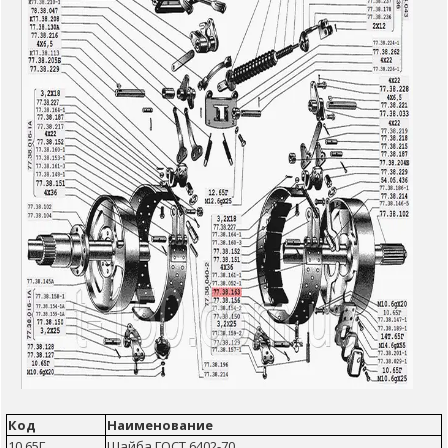
Код
Наименование
10.65Г
Шайба ГОСТ 6402-70