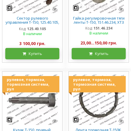
Сектор рулевого
Гайка регулировочная тяги
управления Т-150, 125.40.105,
ленты Т-150, 151.46.234, ХТЗ
новый
Код:
151.46.234
Код:
125.40.105
В наличии
В наличии
23,00...150,00 грн.
3 100,00 грн.
Купить
Купить
рулевое, тормоза,
рулевое, тормоза,
тормозная система,
тормозная система,
рул
рул
Кулак Т-150, правый,
Лента тормозная Т-150К,