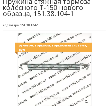
Пружина стяжная тормоза
колёсного Т-150 нового
образца, 151.38.104-1
Код товара:
151.38.104-1
рулевое, тормоза, тормозная система,
рул