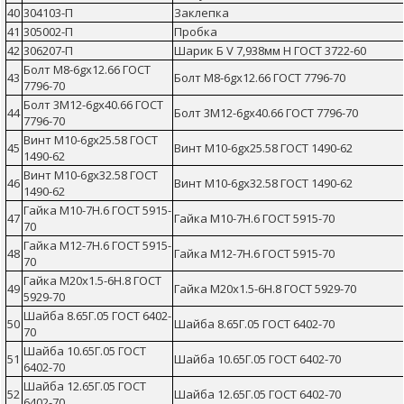
40
304103-П
Заклепка
41
305002-П
Пробка
42
306207-П
Шарик Б V 7,938мм Н ГОСТ 3722-60
Болт М8-6gх12.66 ГОСТ
43
Болт М8-6gх12.66 ГОСТ 7796-70
7796-70
Болт 3М12-6gх40.66 ГОСТ
44
Болт 3М12-6gх40.66 ГОСТ 7796-70
7796-70
Винт М10-6gх25.58 ГОСТ
45
Винт М10-6gх25.58 ГОСТ 1490-62
1490-62
Винт М10-6gх32.58 ГОСТ
46
Винт М10-6gх32.58 ГОСТ 1490-62
1490-62
Гайка М10-7Н.6 ГОСТ 5915-
47
Гайка М10-7Н.6 ГОСТ 5915-70
70
Гайка М12-7Н.6 ГОСТ 5915-
48
Гайка М12-7Н.6 ГОСТ 5915-70
70
Гайка М20х1.5-6Н.8 ГОСТ
49
Гайка М20х1.5-6Н.8 ГОСТ 5929-70
5929-70
Шайба 8.65Г.05 ГОСТ 6402-
50
Шайба 8.65Г.05 ГОСТ 6402-70
70
Шайба 10.65Г.05 ГОСТ
51
Шайба 10.65Г.05 ГОСТ 6402-70
6402-70
Шайба 12.65Г.05 ГОСТ
52
Шайба 12.65Г.05 ГОСТ 6402-70
6402-70