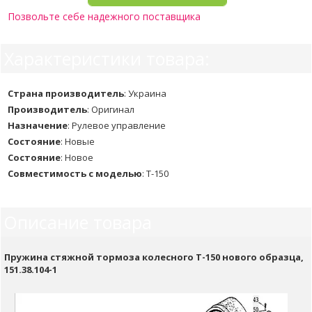
Позвольте себе надежного поставщика
Характеристики товара:
Страна производитель
:
Украина
Производитель
:
Оригинал
Назначение
:
Рулевое управление
Состояние
:
Новые
Состояние
:
Новое
Совместимость с моделью
:
Т-150
Описание товара
Пружина стяжной тормоза колесного Т-150 нового образца,
151.38.104-1