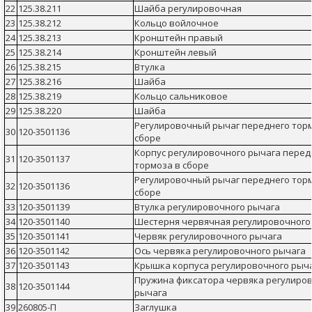
22
125.38.211
Шайба регулировочная
23
125.38.212
Кольцо войлочное
24
125.38.213
Кронштейн правый
25
125.38.214
Кронштейн левый
26
125.38.215
Втулка
27
125.38.216
Шайба
28
125.38.219
Кольцо сальниковое
29
125.38.220
Шайба
Регулировочный рычаг переднего тор
30
120-3501136
сборе
Корпус регулировочного рычага перед
31
120-3501137
тормоза в сборе
Регулировочный рычаг переднего тор
32
120-3501136
сборе
33
120-3501139
Втулка регулировочного рычага
34
120-3501140
Шестерня червячная регулировочного
35
120-3501141
Червяк регулировочного рычага
36
120-3501142
Ось червяка регулировочного рычага
37
120-3501143
Крышка корпуса регулировочного рыч
Пружина фиксатора червяка регулиро
38
120-3501144
рычага
39
260805-П
Заглушка