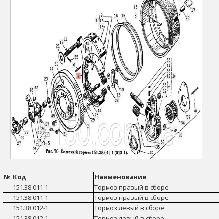
№
Код
Наименование
151.38.011-1
Тормоз правый в сборе
151.38.011-1
Тормоз правый в сборе
151.38.012-1
Тормоз левый в сборе
151.38.012-1
Тормоз левый в сборе