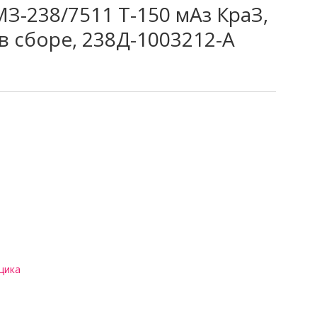
З-238/7511 Т-150 мАз КраЗ,
в сборе, 238Д-1003212-А
щика