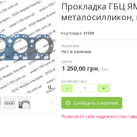
Прокладка ГБЦ ЯМ
металосилликон, 
Код товара:
21508
Наличие:
Нет в наличии
Цена :
1 250,00 грн.
/шт
Количество:
-
+
Сообщить о наличии
Позвольте себе надежного постав