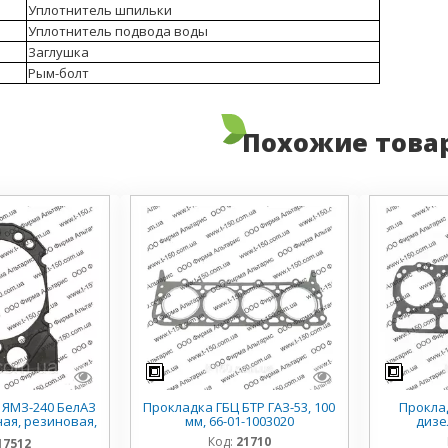
Уплотнитель шпильки
Уплотнитель подвода воды
Заглушка
Рым-болт
Похожие това
 ЯМЗ-240 БелАЗ
Прокладка ГБЦ БТР ГАЗ-53, 100
Проклад
ная, резиновая,
мм, 66-01-1003020
дизе
003213
Код:
21710
17512