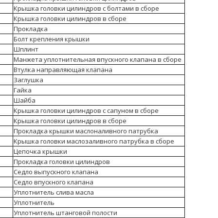
Крышка головки цилиндров с болтами в сборе
Крышка головки цилиндров в сборе
Прокладка
Болт крепления крышки
Шплинт
Манжета уплотнительная впускного клапана в сборе
Втулка направляющая клапана
Заглушка
Гайка
Шайба
Крышка головки цилиндров с сапуном в сборе
Крышка головки цилиндров в сборе
Прокладка крышки маслоналивного патрубка
Крышка головки маслозаливного патрубка в сборе
Цепочка крышки
Прокладка головки цилиндров
Седло выпускного клапана
Седло впускного клапана
Уплотнитель слива масла
Уплотнитель
Уплотнитель штанговой полости