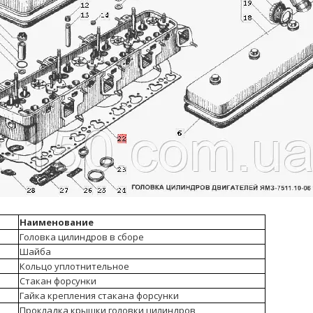
Наименование
Головка цилиндров в сборе
Шайба
Кольцо уплотнительное
Стакан форсунки
Гайка крепления стакана форсунки
Прокладка крышки головки цилиндров