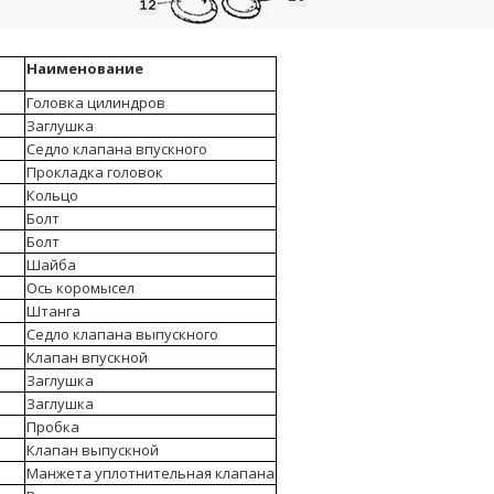
Наименование
Головка цилиндров
Заглушка
Седло клапана впускного
Прокладка головок
Кольцо
Болт
Болт
Шайба
Ось коромысел
Штанга
Седло клапана выпускного
Клапан впускной
Заглушка
Заглушка
Пробка
Клапан выпускной
Манжета уплотнительная клапана