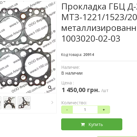
Прокладка ГБЦ Д-
МТЗ-1221/1523/20
металлизированны
1003020-02-03
Код товара:
20914
Наличие:
В наличии
Цена :
1 450,00 грн.
/шт
Количество:
-
+
Купить