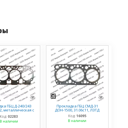
ры
ка ГБЦ Д-240/243
Прокладка ГБЦ СМД-31
2, металлическая с
ДОН-1500, 31.06с11, ЛЗТД
м, 50-1003070-02-03
Код:
16095
Код:
02283
В наличии
В наличии