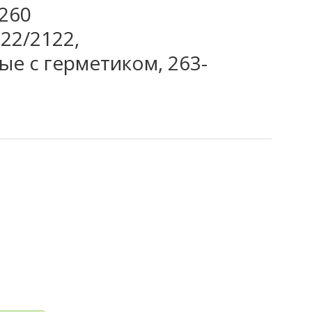
260
22/2122,
е с герметиком, 263-