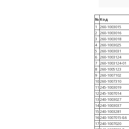
№
Код
1
260-1003015
2
260-1003016
3
260-1003018
4
260-1003025
5
260-1003031
6
260-1003124
7
260-1003124-01
8
260-1005123
9
260-1007102
10
260-1007310
11
245-1003019
12
245-1007014
13
240-1003027
14
240-1003037
15
240-1003281
16
240-1007015-Б6
17
240-1007020