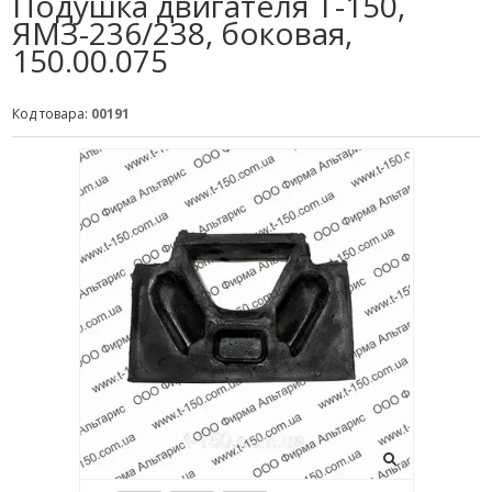
Подушка двигателя Т-150,
ЯМЗ-236/238, боковая,
150.00.075
Код товара:
00191