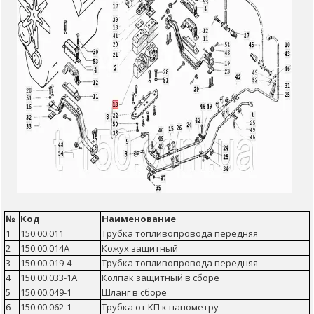
№
Код
Наименование
1
150.00.011
Трубка топливопровода передняя
2
150.00.014А
Кожух защитный
3
150.00.019-4
Трубка топливопровода передняя
4
150.00.033-1А
Колпак защитный в сборе
5
150.00.049-1
Шланг в сборе
6
150.00.062-1
Трубка от КП к нанометру