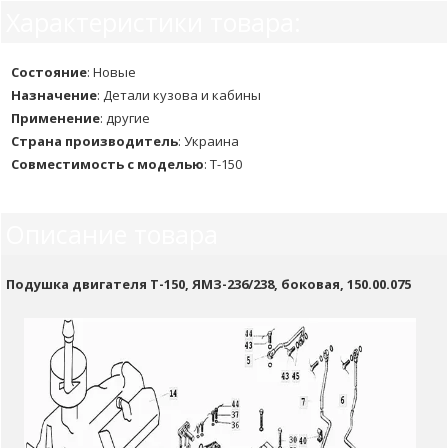
Характеристики товара:
Состояние
:
Новые
Назначение
:
Детали кузова и кабины
Применение
:
другие
Страна производитель
:
Украина
Совместимость с моделью
:
Т-150
Описание товара
Подушка двигателя Т-150, ЯМЗ-236/238, боковая, 150.00.075