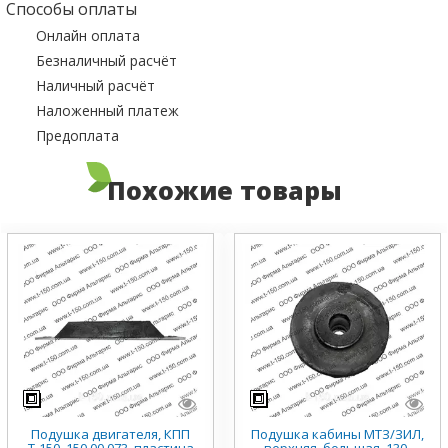
Способы оплаты
Онлайн оплата
Безналичный расчёт
Наличный расчёт
Наложенный платеж
Предоплата
Похожие товары
Подушка двигателя, КПП
Подушка кабины МТЗ/ЗИЛ,
Т-150, 150.00.073, пластина
верхняя, большая, 130-