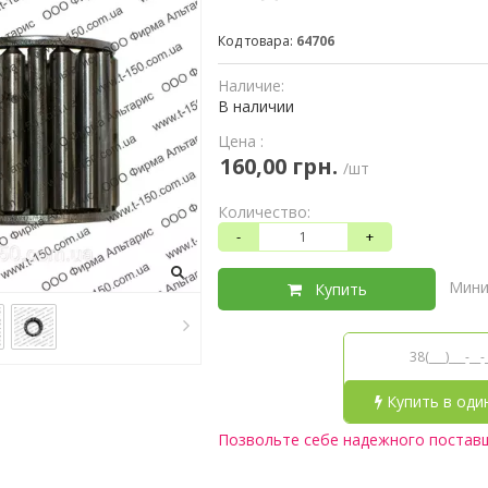
Код товара:
64706
Наличие:
В наличии
Цена :
160,00 грн.
/шт
Количество:
-
+
Мини
Купить
Купить в оди
Позвольте себе надежного постав