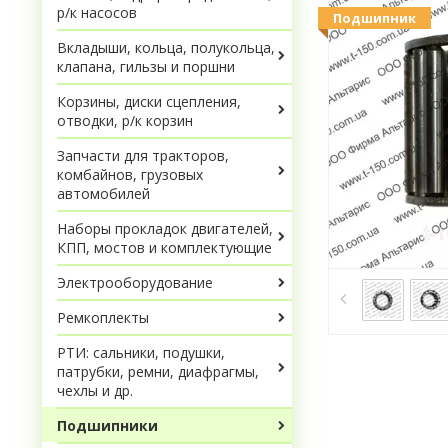
р/к насосов
Подшипник
Вкладыши, кольца, полукольца,
клапана, гильзы и поршни
Корзины, диски сцепления,
отводки, р/к корзин
Запчасти для тракторов,
комбайнов, грузовых
автомобилей
Наборы прокладок двигателей,
КПП, мостов и комплектующие
Электрооборудование
Ремкоплекты
РТИ: сальники, подушки,
патрубки, ремни, диафрагмы,
чехлы и др.
Подшипники