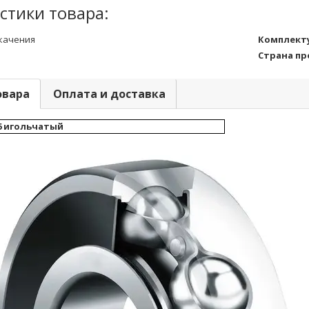
стики товара:
качения
Комплект
Страна п
овара
Оплата и доставка
6 игольчатый