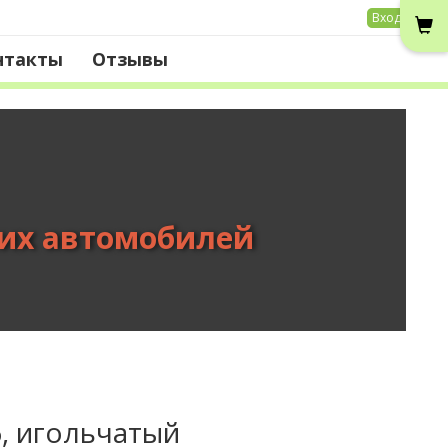
Вход
нтакты
Отзывы
вих автомобилей
, игольчатый