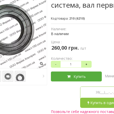
система, вал пер
Код товара:
210 (6210)
Наличие:
В наличии
Цена :
260,00 грн.
/шт
Количество:
-
+
Мини
Купить
Купить в оди
Позвольте себе надежного постав