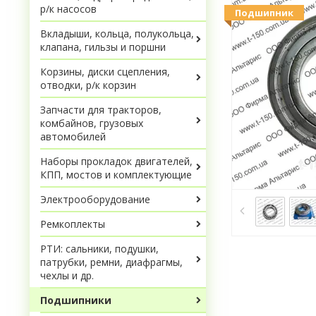
р/к насосов
Подшипник
Вкладыши, кольца, полукольца,
клапана, гильзы и поршни
Корзины, диски сцепления,
отводки, р/к корзин
Запчасти для тракторов,
комбайнов, грузовых
автомобилей
Наборы прокладок двигателей,
КПП, мостов и комплектующие
Электрооборудование
Ремкоплекты
РТИ: сальники, подушки,
патрубки, ремни, диафрагмы,
чехлы и др.
Подшипники