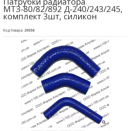
Патрубки радиатора
МТЗ-80/82/892 Д-240/243/245,
комплект 3шт, силикон
Код товара:
20556