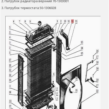
2. Патрубок радиатора верхний 70-1303001
3. Патрубок термостата 50-1306028