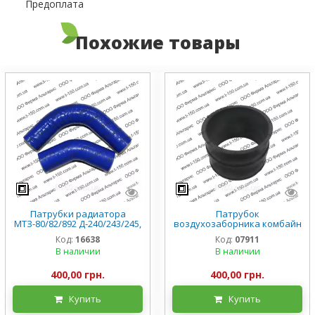
Предоплата
Похожие товары
Патрубки радиатора
Патрубок
МТЗ-80/82/892 Д-240/243/245,
воздухозаборника комбайн
комплект 2 шт, силикон
ДОН 1500Б ЯМЗ 150.11.154
Код:
16638
Код:
07911
В наличии
В наличии
400,00 грн.
400,00 грн.
Купить
Купить