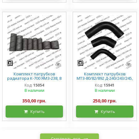
Комплект патрубков
Комплект патрубков
радиатора К-700 ЯМЗ-238, 8
МТЗ-80/82/892 Д-240/243/245,
шт
черная резина
Код:
15054
Код:
15941
В наличии
В наличии
350,00 грн.
250,00 грн.
Купить
Купить
Смотреть все