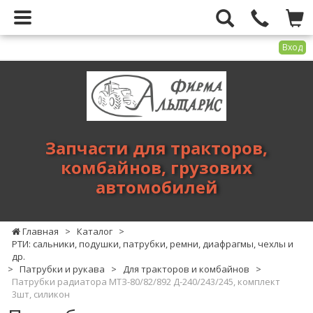
Вход
Фирма
Альтарис
-
запчасти
для
Запчасти для тракторов,
тракторов,
комбайнов, грузових
комбайнов,
автомобилей
грузових
автомобилей
Главная
>
Каталог
>
РТИ: сальники, подушки, патрубки, ремни, диафрагмы, чехлы и
др.
>
Патрубки и рукава
>
Для тракторов и комбайнов
>
Патрубки радиатора МТЗ-80/82/892 Д-240/243/245, комплект
3шт, силикон