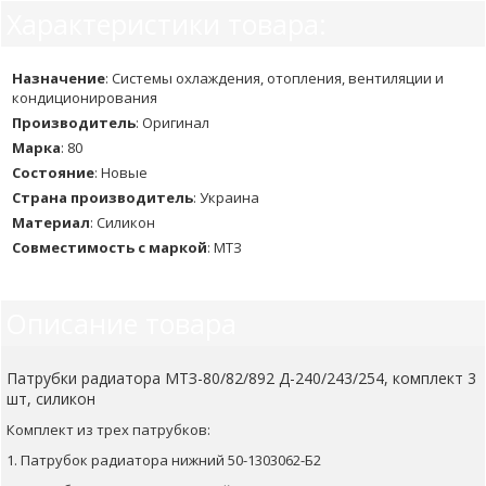
Характеристики товара:
Назначение
:
Системы охлаждения, отопления, вентиляции и
кондиционирования
Производитель
:
Оригинал
Марка
:
80
Состояние
:
Новые
Страна производитель
:
Украина
Материал
:
Силикон
Совместимость с маркой
:
МТЗ
Описание товара
Патрубки радиатора МТЗ-80/82/892 Д-240/243/254, комплект 3
шт, силикон
Комплект из трех патрубков:
1. Патрубок радиатора нижний 50-1303062-Б2