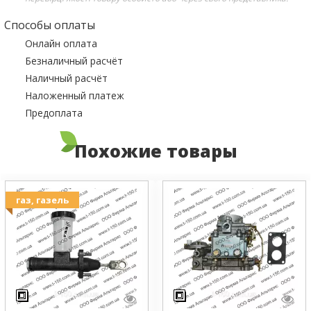
Способы оплаты
Онлайн оплата
Безналичный расчёт
Наличный расчёт
Наложенный платеж
Предоплата
Похожие товары
газ, газель