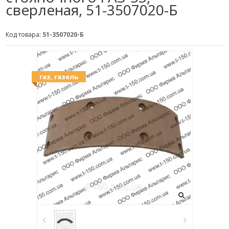
сверленая, 51-3507020-Б
Код товара:
51-3507020-Б
газ, газель