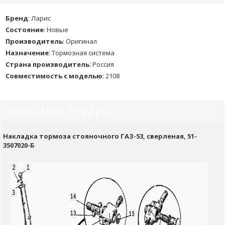
Бренд
:
Ларис
Состояние
:
Новые
Производитель
:
Оригинал
Назначение
:
Тормозная система
Страна производитель
:
Россия
Совместимость с моделью
:
2108
Описание товара
Накладка тормоза стояночного ГАЗ-53, сверленая, 51-
3507020-Б