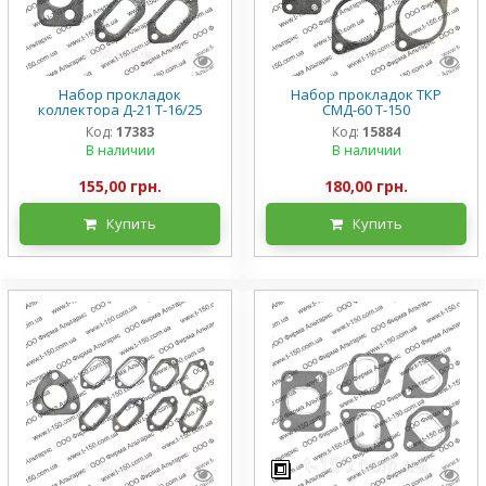
Набор прокладок
Набор прокладок ТКР
коллектора Д-21 Т-16/25
СМД-60 Т-150
Код:
17383
Код:
15884
В наличии
В наличии
155,00 грн.
180,00 грн.
Купить
Купить