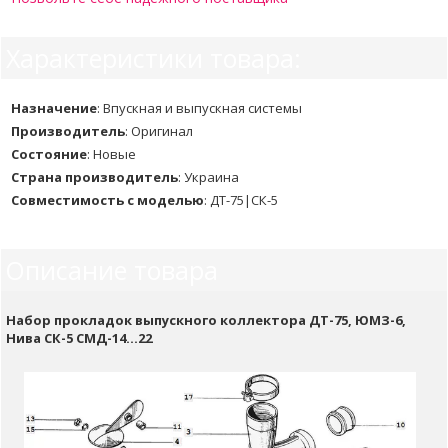
Характеристики товара:
Назначение
:
Впускная и выпускная системы
Производитель
:
Оригинал
Состояние
:
Новые
Страна производитель
:
Украина
Совместимость с моделью
:
ДТ-75|СК-5
Описание товара
Набор прокладок выпускного коллектора ДТ-75, ЮМЗ-6,
Нива СК-5 СМД-14...22