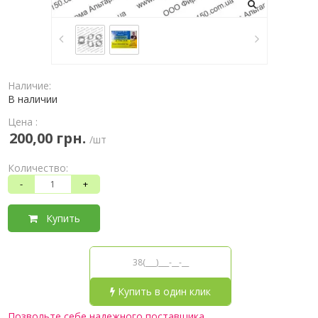
Наличие:
В наличии
Цена :
200,00 грн.
/шт
Количество:
-
+
Купить
Купить в один клик
Позвольте себе надежного поставщика