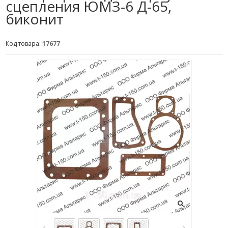
сцепления ЮМЗ-6 Д-65,
биконит
Код товара:
17677