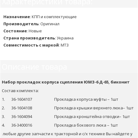
Характеристики товара:
Назначение
:
КПП и комплектующие
Производитель
:
Оригинал
Состояние
:
Новые
Страна производитель
:
Украина
Совместимость с маркой
:
МТЗ
Описание товара
Набор прокладок корпуса сцепления ЮМЗ-6 Д-65, биконит
Состав комплекта:
1. 36-1604107 Прокладка корпуса муфты – 1шт
2. 36-1604108 Прокладка крышки верхнего люка– 1шт
3. 36-1604094 Прокладка кронштейна отводки– 1шт
4. 36-3400016 Прокладка бокового люка – 1шт
любые другие запчасти к тракторной и с/х технике Вы найдете у