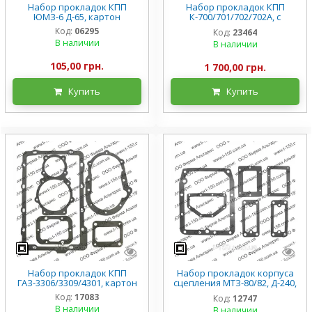
Набор прокладок КПП
Набор прокладок КПП
ЮМЗ-6 Д-65, картон
К-700/701/702/702А, с
распределителем, паронит
Код:
06295
Код:
23464
В наличии
В наличии
105,00 грн.
1 700,00 грн.
Купить
Купить
Набор прокладок КПП
Набор прокладок корпуса
ГАЗ-3306/3309/4301, картон
сцепления МТЗ-80/82, Д-240,
картон
Код:
17083
Код:
12747
В наличии
В наличии